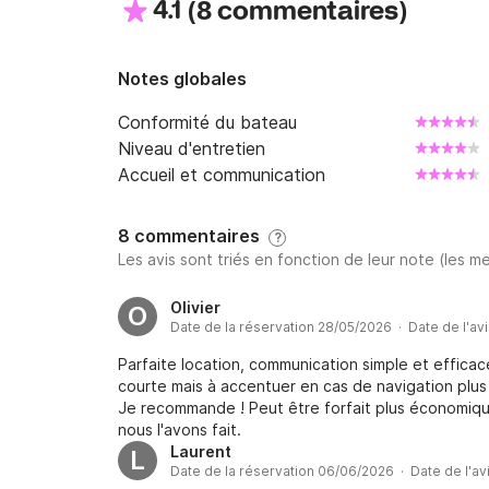
4.1
(
)
8 commentaires
Notes globales
Conformité du bateau
Niveau d'entretien
Accueil et communication
8 commentaires
?
Les avis sont triés en fonction de leur note (les me
Olivier
O
Date de la réservation 28/05/2026 · Date de l'av
Parfaite location, communication simple et efficac
courte mais à accentuer en cas de navigation plus 
Je recommande ! Peut être forfait plus économiqu
nous l'avons fait.
Laurent
L
Date de la réservation 06/06/2026 · Date de l'a