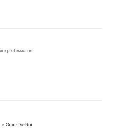
aire professionnel
Le Grau-Du-Roi