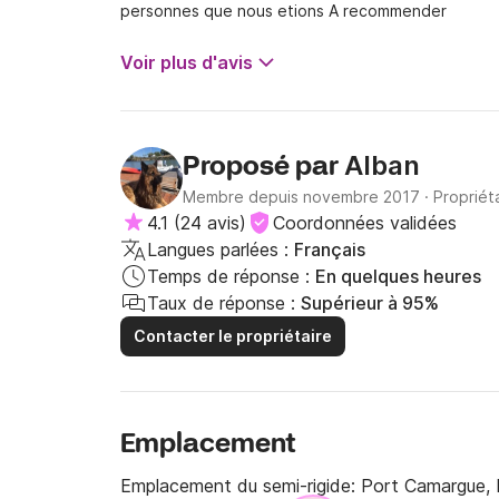
personnes que nous etions A recommender
Voir plus d'avis
Alban
Proposé par
Membre depuis novembre 2017
·
Propriét
4.1
(
24 avis
)
Coordonnées validées
Langues parlées :
Français
Temps de réponse :
En quelques heures
Taux de réponse :
Supérieur à 95%
Contacter le propriétaire
Emplacement
Emplacement du semi-rigide:
Port Camargue, 