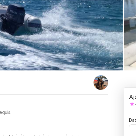
Aj
equis.
Dat