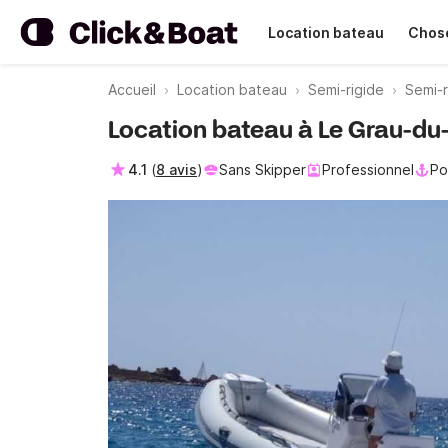
Location bateau
Chose
Accueil
Location bateau
Semi-rigide
Semi-r
Location bateau à Le Grau-du-
4.1
(
8 avis
)
Sans Skipper
Professionnel
Po