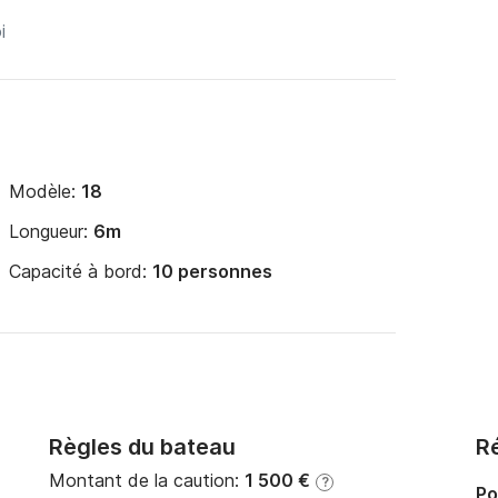
Modèle:
18
Longueur:
6m
Capacité à bord:
10 personnes
Règles du bateau
Ré
Montant de la caution:
1 500 €
?
Po