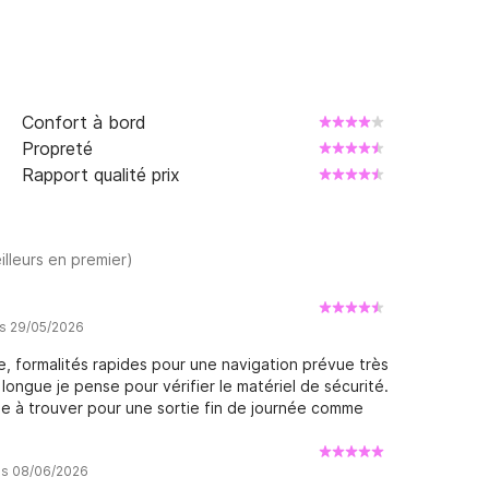
Confort à bord
Propreté
Rapport qualité prix
illeurs en premier)
is 29/05/2026
e, formalités rapides pour une navigation prévue très
longue je pense pour vérifier le matériel de sécurité.
e à trouver pour une sortie fin de journée comme
vis 08/06/2026