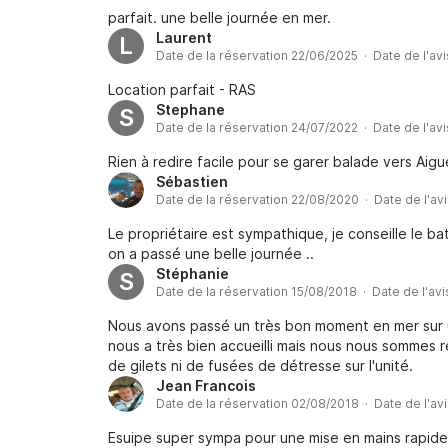
parfait. une belle journée en mer.
Laurent
L
Date de la réservation 22/06/2025 · Date de l'av
Location parfait - RAS
Stephane
S
Date de la réservation 24/07/2022 · Date de l'av
Rien à redire facile pour se garer balade vers Aig
Sébastien
Date de la réservation 22/08/2020 · Date de l'av
Le propriétaire est sympathique, je conseille le bat
on a passé une belle journée ..
Stéphanie
S
Date de la réservation 15/08/2018 · Date de l'av
Nous avons passé un très bon moment en mer sur u
nous a très bien accueilli mais nous nous sommes re
de gilets ni de fusées de détresse sur l'unité.
Jean Francois
Date de la réservation 02/08/2018 · Date de l'av
Esuipe super sympa pour une mise en mains rapid