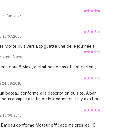
is 23/06/2025
is 26/07/2022
ues Morte puis vers Espiguette une belle journée !
is 23/08/2020
eau pour 8 Max , c était notre cas et. Est parfait ,
is 24/08/2018
n bateau conforme à la description du site. Alban
ndus compte à la fin de la location qu'il n'y avait pas
is 10/08/2018
e Bateau conforme Moteur efficace malgres les 10