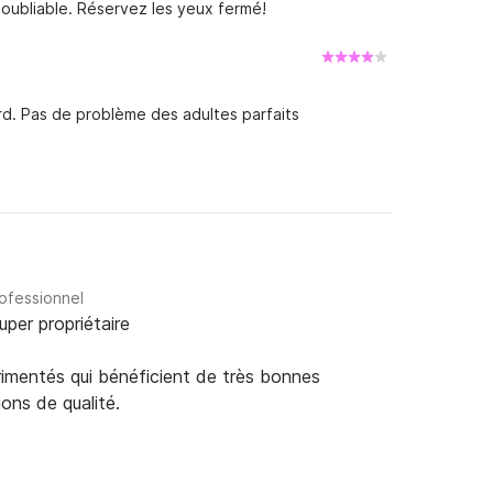
inoubliable. Réservez les yeux fermé!
rd. Pas de problème des adultes parfaits
rofessionnel
uper propriétaire
rimentés qui bénéficient de très bonnes
ions de qualité.