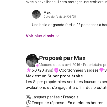
avec bienveillance, il sera partager une croisière 
Max
Date de l'avis 24/08/25
Une belle et grande famille 22 personnes à bo
Voir plus d'avis
Max
Proposé par
Membre depuis avril 2016
·
Propriétaire p
5.0
(
20 avis
)
Coordonnées validées
S
Max est un Super propriétaire
Les Super propriétaires sont des loueurs expé
évaluations et s'engagent à offrir des prestat
Langues parlées :
Français
Temps de réponse :
En quelques heures