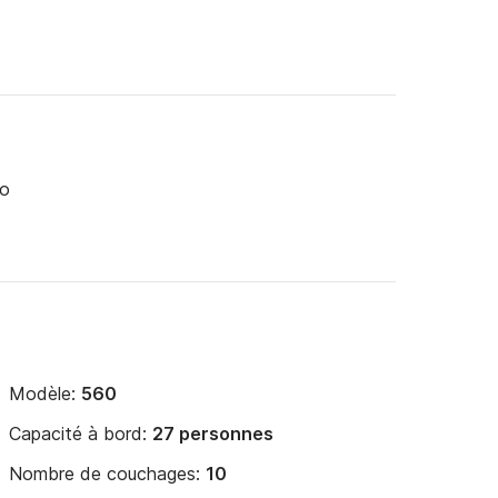
o
Modèle:
560
Capacité à bord:
27 personnes
Nombre de couchages:
10