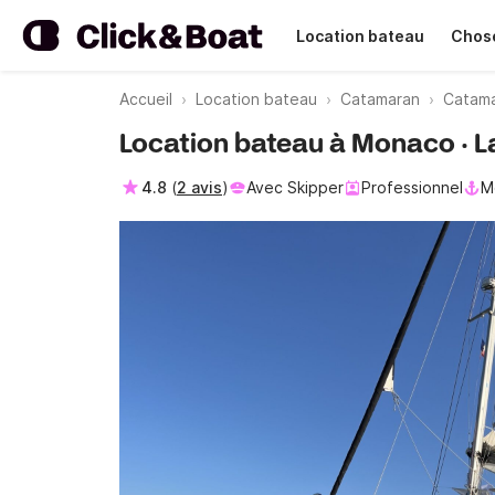
Location bateau
Chose
Accueil
Location bateau
Catamaran
Catam
Location bateau à Monaco · 
4.8
(
2 avis
)
Avec Skipper
Professionnel
M