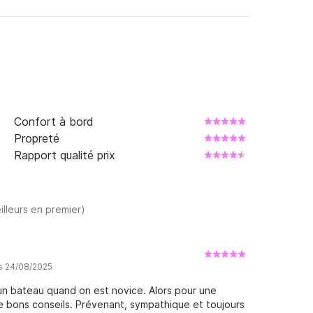
Confort à bord
Propreté
Rapport qualité prix
illeurs en premier)
is 24/08/2025
r un bateau quand on est novice. Alors pour une
de bons conseils. Prévenant, sympathique et toujours