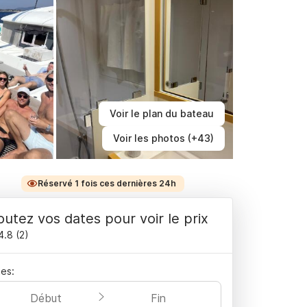
Voir le plan du bateau
Voir les photos (+43)
Réservé 1 fois ces dernières 24h
outez vos dates pour voir le prix
4.8
(
2
)
es:
Début
Fin