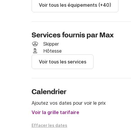
Voir tous les équipements (+40)
NB: mon catamaran est également disponible p
Services fournis par Max
Skipper
Hôtesse
Voir tous les services
Calendrier
Ajoutez vos dates pour voir le prix
Voir la grille tarifaire
Effacer les dates