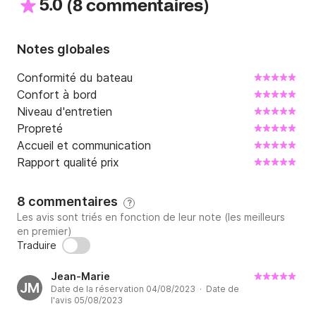
5.0
(
)
8 commentaires
Notes globales
Conformité du bateau
Confort à bord
Niveau d'entretien
Propreté
Accueil et communication
Rapport qualité prix
8 commentaires
?
Les avis sont triés en fonction de leur note (les meilleurs
en premier)
Traduire
Jean-Marie
JM
Date de la réservation 04/08/2023 · Date de
l'avis 05/08/2023