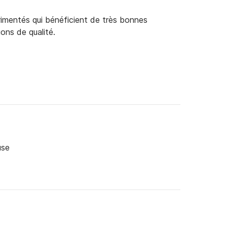
rimentés qui bénéficient de très bonnes
ions de qualité.
use