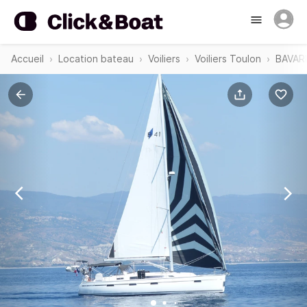
Accueil
Location bateau
Voiliers
Voiliers Toulon
BAVARI