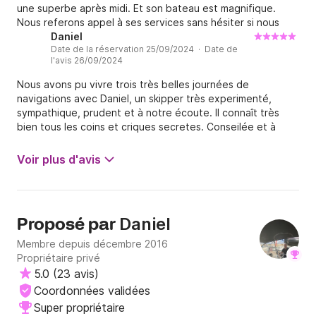
une superbe après midi. Et son bateau est magnifique.
Nous referons appel à ses services sans hésiter si nous
revenons sur Toulon! Nous avons adoré, et les enfants
Daniel
Date de la réservation 25/09/2024 · Date de
aussi ! Merci pour ce moment magique !
l'avis 26/09/2024
Nous avons pu vivre trois très belles journées de
navigations avec Daniel, un skipper très experimenté,
sympathique, prudent et à notre écoute. Il connaît très
bien tous les coins et criques secretes. Conseilée et à
refaire.
Voir plus d'avis
Daniel
Proposé par
Membre depuis décembre 2016
Propriétaire privé
5.0
(
23 avis
)
Coordonnées validées
Super propriétaire