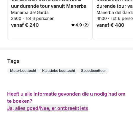
uur durende tour vanuit Manerba
durende tour v
Manerba del Garda
Manerba del Gard
2h00 · Tot 6 personen
4h00 · Tot 6 pers
vanaf € 240
vanaf € 480
4.9 (2)
Tags
Motorboottocht
Klassieke boottocht
Speedboottour
Heeft u alle informatie gevonden die u nodig had om
te boeken?
Ja, alles goed
/
Nee, er ontbreekt iets