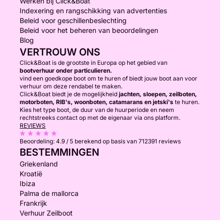
Werken bij Click&Boat
Indexering en rangschikking van advertenties
Beleid voor geschillenbeslechting
Beleid voor het beheren van beoordelingen
Blog
VERTROUW ONS
Click&Boat is de grootste in Europa op het gebied van
bootverhuur onder particulieren.
vind een goedkope boot om te huren of biedt jouw boot aan voor
verhuur om deze rendabel te maken.
Click&Boat biedt je de mogelijkheid
jachten, sloepen, zeilboten,
motorboten, RIB's, woonboten, catamarans en jetski's
te huren.
Kies het type boot, de duur van de huurperiode en neem
rechtstreeks contact op met de eigenaar via ons platform.
REVIEWS
Beoordeling:
4.9 / 5
berekend op basis van 712391 reviews
BESTEMMINGEN
Griekenland
Kroatië
Ibiza
Palma de mallorca
Frankrijk
Verhuur Zeilboot