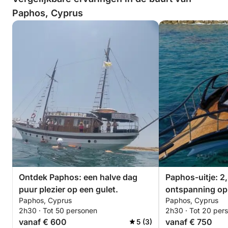
Paphos, Cyprus
Ontdek Paphos: een halve dag
Paphos-uitje: 2
puur plezier op een gulet.
ontspanning op
Paphos, Cyprus
Paphos, Cyprus
2h30 · Tot 50 personen
2h30 · Tot 20 per
vanaf € 600
vanaf € 750
5 (3)