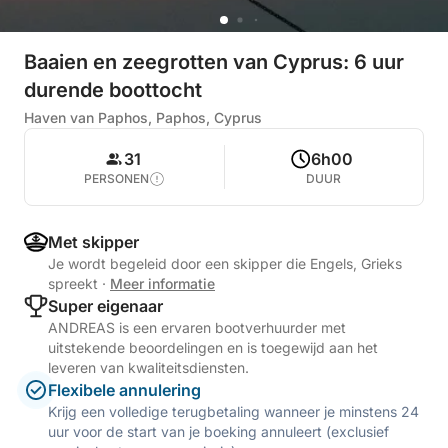
Baaien en zeegrotten van Cyprus: 6 uur
durende boottocht
Haven van Paphos, Paphos, Cyprus
31
6h00
PERSONEN
DUUR
Met skipper
Je wordt begeleid door een skipper die Engels, Grieks
spreekt
·
Meer informatie
Super eigenaar
ANDREAS is een ervaren bootverhuurder met
uitstekende beoordelingen en is toegewijd aan het
leveren van kwaliteitsdiensten.
Flexibele annulering
Krijg een volledige terugbetaling wanneer je minstens 24
uur voor de start van je boeking annuleert (exclusief