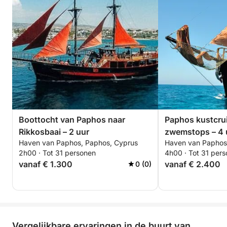
Boottocht van Paphos naar
Paphos kustcru
Rikkosbaai – 2 uur
zwemstops – 4 
Haven van Paphos, Paphos, Cyprus
Haven van Paphos
2h00 · Tot 31 personen
4h00 · Tot 31 per
vanaf € 1.300
vanaf € 2.400
0 (0)
Vergelijkbare ervaringen in de buurt van