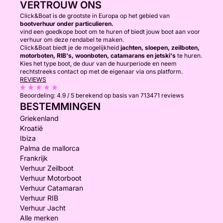
VERTROUW ONS
Click&Boat is de grootste in Europa op het gebied van
bootverhuur onder particulieren.
vind een goedkope boot om te huren of biedt jouw boot aan voor
verhuur om deze rendabel te maken.
Click&Boat biedt je de mogelijkheid
jachten, sloepen, zeilboten,
motorboten, RIB's, woonboten, catamarans en jetski's
te huren.
Kies het type boot, de duur van de huurperiode en neem
rechtstreeks contact op met de eigenaar via ons platform.
REVIEWS
Beoordeling:
4.9 / 5
berekend op basis van 713471 reviews
BESTEMMINGEN
Griekenland
Kroatië
Ibiza
Palma de mallorca
Frankrijk
Verhuur Zeilboot
Verhuur Motorboot
Verhuur Catamaran
Verhuur RIB
Verhuur Jacht
Alle merken