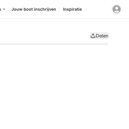
s
Jouw boot inschrijven
Inspiratie
Delen