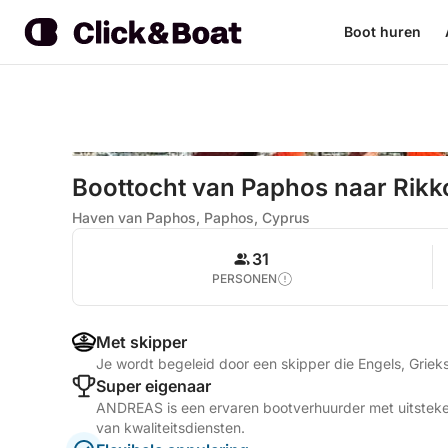
Boot huren
Boottocht van Paphos naar Rikko
Haven van Paphos, Paphos, Cyprus
31
PERSONEN
Met skipper
Je wordt begeleid door een skipper die Engels, Griek
Super eigenaar
ANDREAS is een ervaren bootverhuurder met uitsteke
van kwaliteitsdiensten.