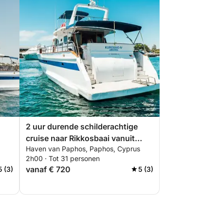
2 uur durende schilderachtige
cruise naar Rikkosbaai vanuit
Haven van Paphos, Paphos, Cyprus
Paphos
2h00 · Tot 31 personen
vanaf € 720
5 (3)
5 (3)