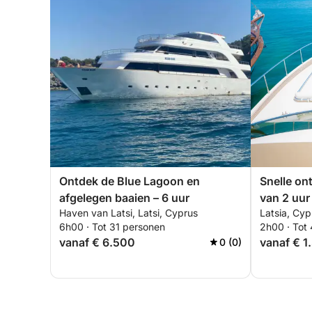
Ontdek de Blue Lagoon en
Snelle on
afgelegen baaien – 6 uur
van 2 uur
Haven van Latsi, Latsi, Cyprus
Latsia, Cyp
6h00 · Tot 31 personen
2h00 · Tot
vanaf € 6.500
vanaf € 1
0 (0)