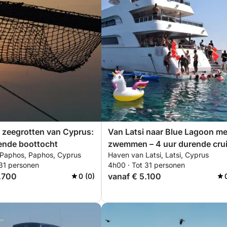
 zeegrotten van Cyprus:
Van Latsi naar Blue Lagoon me
ende boottocht
zwemmen – 4 uur durende cru
Paphos, Paphos, Cyprus
Haven van Latsi, Latsi, Cyprus
 31 personen
4h00 · Tot 31 personen
.700
vanaf € 5.100
0 (0)