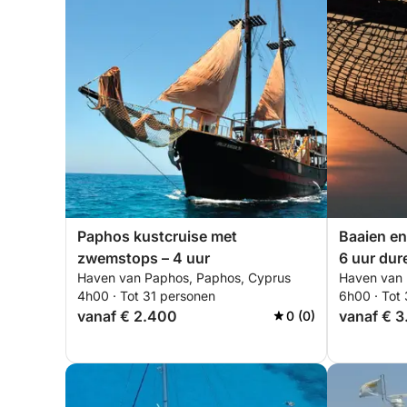
Paphos kustcruise met
Baaien en
zwemstops – 4 uur
6 uur dur
Haven van Paphos, Paphos, Cyprus
Haven van 
4h00 · Tot 31 personen
6h00 · Tot
vanaf € 2.400
vanaf € 3
0 (0)