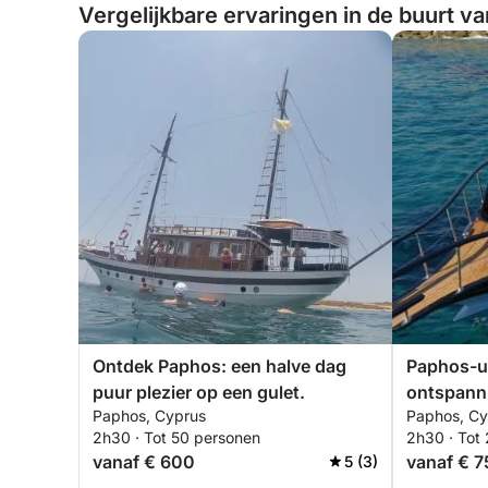
Vergelijkbare ervaringen in de buurt v
Ontdek Paphos: een halve dag
Paphos-ui
puur plezier op een gulet.
ontspann
Paphos, Cyprus
Paphos, Cy
2h30 · Tot 50 personen
2h30 · Tot
vanaf € 600
vanaf € 
5 (3)