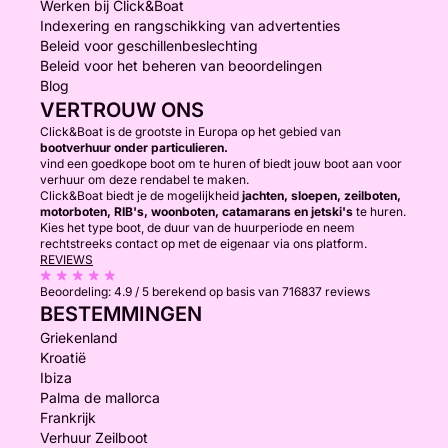
Werken bij Click&Boat
Indexering en rangschikking van advertenties
Beleid voor geschillenbeslechting
Beleid voor het beheren van beoordelingen
Blog
VERTROUW ONS
Click&Boat is de grootste in Europa op het gebied van
bootverhuur onder particulieren.
vind een goedkope boot om te huren of biedt jouw boot aan voor
verhuur om deze rendabel te maken.
Click&Boat biedt je de mogelijkheid
jachten, sloepen, zeilboten,
motorboten, RIB's, woonboten, catamarans en jetski's
te huren.
Kies het type boot, de duur van de huurperiode en neem
rechtstreeks contact op met de eigenaar via ons platform.
REVIEWS
Beoordeling:
4.9 / 5
berekend op basis van 716837 reviews
BESTEMMINGEN
Griekenland
Kroatië
Ibiza
Palma de mallorca
Frankrijk
Verhuur Zeilboot