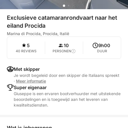
Exclusieve catamaranrondvaart naar het
eiland Procida
Marina di Procida, Procida, Italië
5
10
9h00
40 REVIEWS
PERSONEN
DUUR
Met skipper
Je wordt begeleid door een skipper die Italiaans spreekt
·
Meer informatie
Super eigenaar
Giuseppe is een ervaren bootverhuurder met uitstekende
beoordelingen en is toegewijd aan het leveren van
kwaliteitsdiensten.
Wat is inbegrepen