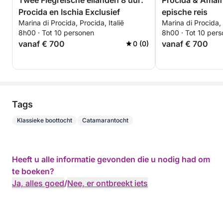
Twee Flegreïsche eilanden 8 uur:
Procida & Amalf
Procida en Ischia Exclusief
epische reis
Marina di Procida, Procida, Italië
Marina di Procida, 
8h00 · Tot 10 personen
8h00 · Tot 10 per
vanaf € 700
vanaf € 700
0 (0)
Tags
Klassieke boottocht
Catamarantocht
Heeft u alle informatie gevonden die u nodig had om
te boeken?
Ja, alles goed
/
Nee, er ontbreekt iets