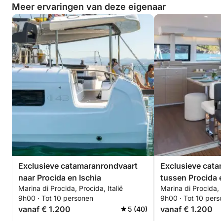
Meer ervaringen van deze eigenaar
Exclusieve catamaranrondvaart
Exclusieve cat
naar Procida en Ischia
tussen Procida 
Marina di Procida, Procida, Italië
Marina di Procida, 
onderwaterbaai
9h00 · Tot 10 personen
9h00 · Tot 10 per
vanaf € 1.200
vanaf € 1.200
5 (40)