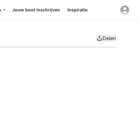
s
Jouw boot inschrijven
Inspiratie
Delen