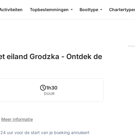
Activiteiten
Topbestemmingen
Boottype
Chartertype
et eiland Grodzka - Ontdek de
1h30
DUUR
Meer informatie
 24 uur voor de start van je boeking annuleert