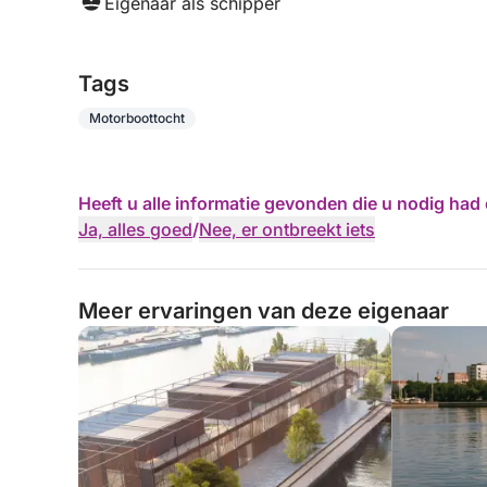
Eigenaar als schipper
Tags
Motorboottocht
Heeft u alle informatie gevonden die u nodig ha
Ja, alles goed
/
Nee, er ontbreekt iets
Meer ervaringen van deze eigenaar