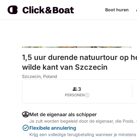
Boot huren
1,5 uur durende natuurtour op h
wilde kant van Szczecin
Szczecin, Poland
3
PERSONEN
Met de eigenaar als schipper
Je zult worden begeleid door de eigenaar, die Pools.
·
Flexibele annulering
Krijg een volledige terugbetaling wanneer je minstens