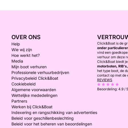
OVER ONS
VERTROU
Click&Boat is de g
Help
onder particuliere
Wie wij zijn
vind een goedkope 
Hoe werkt het?
verhuur om deze r
Media
Click&Boat biedt j
motorboten, RIB's
Mijn boot verhuren
het type boot, de 
Professionele verhuurbedrijven
contact op met de 
Privacybeleid Click&Boat
REVIEWS
Cookiebeleid
Beoordeling:
4.9 / 
Algemene voorwaarden
Wettelijke mededelingen
Partners
Werken bij Click&Boat
Indexering en rangschikking van advertenties
Beleid voor geschillenbeslechting
Beleid voor het beheren van beoordelingen