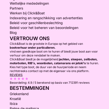
Wettelijke mededelingen
Partners
Werken bij Click&Boat
Indexering en rangschikking van advertenties
Beleid voor geschillenbeslechting
Beleid voor het beheren van beoordelingen
Blog
VERTROUW ONS
Click&Boat is de grootste in Europa op het gebied van
bootverhuur onder particulieren.
vind een goedkope boot om te huren of biedt jouw boot aan voor
verhuur om deze rendabel te maken.
Click&Boat biedt je de mogelijkheid
jachten, sloepen, zeilboten,
motorboten, RIB's, woonboten, catamarans en jetski's
te huren.
Kies het type boot, de duur van de huurperiode en neem
rechtstreeks contact op met de eigenaar via ons platform.
REVIEWS
Beoordeling:
4.9 / 5
berekend op basis van 712391 reviews
BESTEMMINGEN
Griekenland
Kroatië
Ibiza
Palma de mallorca