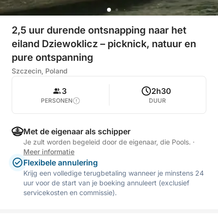
2,5 uur durende ontsnapping naar het
eiland Dziewoklicz – picknick, natuur en
pure ontspanning
Szczecin, Poland
3
2h30
PERSONEN
DUUR
Met de eigenaar als schipper
Je zult worden begeleid door de eigenaar, die Pools.
·
Meer informatie
Flexibele annulering
Krijg een volledige terugbetaling wanneer je minstens 24
uur voor de start van je boeking annuleert (exclusief
servicekosten en commissie).