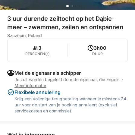
3 uur durende zeiltocht op het Dąbie-
meer – zwemmen, zeilen en ontspannen
Szczecin, Poland
3
3h00
PERSONEN
DUUR
Met de eigenaar als schipper
Je zult worden begeleid door de eigenaar, die Engels.
·
Meer informatie
Flexibele annulering
Krijg een volledige terugbetaling wanneer je minstens 24
uur voor de start van je boeking annuleert (exclusief
servicekosten en commissie).
Wat is inbegrepen