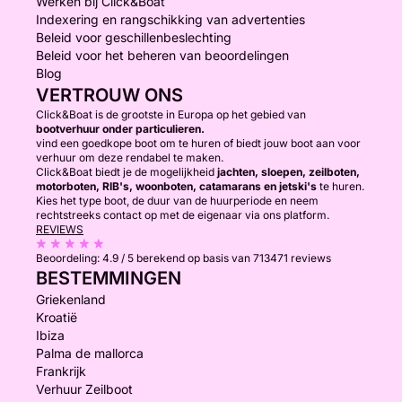
Werken bij Click&Boat
Indexering en rangschikking van advertenties
Beleid voor geschillenbeslechting
Beleid voor het beheren van beoordelingen
Blog
VERTROUW ONS
Click&Boat is de grootste in Europa op het gebied van
bootverhuur onder particulieren.
vind een goedkope boot om te huren of biedt jouw boot aan voor
verhuur om deze rendabel te maken.
Click&Boat biedt je de mogelijkheid
jachten, sloepen, zeilboten,
motorboten, RIB's, woonboten, catamarans en jetski's
te huren.
Kies het type boot, de duur van de huurperiode en neem
rechtstreeks contact op met de eigenaar via ons platform.
REVIEWS
Beoordeling:
4.9 / 5
berekend op basis van 713471 reviews
BESTEMMINGEN
Griekenland
Kroatië
Ibiza
Palma de mallorca
Frankrijk
Verhuur Zeilboot