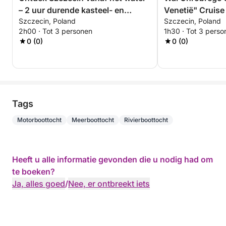
– 2 uur durende kasteel- en
Venetië" Cruise
Szczecin, Poland
Szczecin, Poland
eilandtour
schilderachtige
2h00 · Tot 3 personen
1h30 · Tot 3 perso
0 (0)
0 (0)
Tags
Motorboottocht
Meerboottocht
Rivierboottocht
Heeft u alle informatie gevonden die u nodig had om
te boeken?
Ja, alles goed
/
Nee, er ontbreekt iets