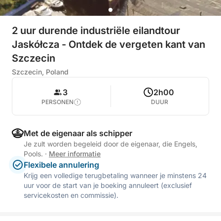
2 uur durende industriële eilandtour
Jaskółcza - Ontdek de vergeten kant van
Szczecin
Szczecin, Poland
3
2h00
PERSONEN
DUUR
Met de eigenaar als schipper
Je zult worden begeleid door de eigenaar, die Engels,
Pools.
·
Meer informatie
Flexibele annulering
Krijg een volledige terugbetaling wanneer je minstens 24
uur voor de start van je boeking annuleert (exclusief
servicekosten en commissie).