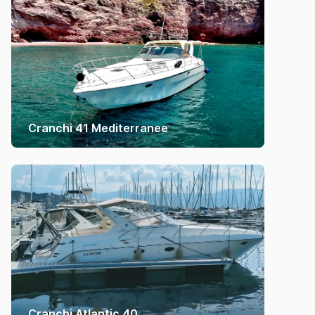
Cranchi 41 Mediterranee
Cranchi Atlantic 40