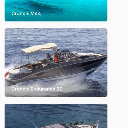
Cranchi M44
Cranchi Endurance 30