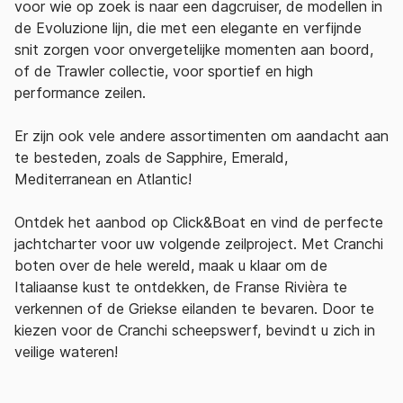
voor wie op zoek is naar e
en dagcruiser, de modellen in
de Evoluzione lijn, die met een elegante en verfijnde
snit zorgen voor onvergetelijke momenten aan boord,
of de Trawler collectie, voor sportief en high
performance zeilen.
Er zijn ook vele andere assortimenten om aandacht aan
te besteden, zoals de Sapphire, Emerald,
Mediterranean en Atlantic!
Ontdek het aanbod op Click&Boat en vind de perfecte
jachtcharter voor uw volgende zeilproject. Met Cranchi
boten over de hele wereld, maak u klaar om de
Italiaanse kust te ontdekken, de Franse Rivièra te
verkennen of de Griekse eilanden te bevaren. Door te
kiezen voor de Cranchi scheepswerf, bevindt u zich in
veilige wateren!