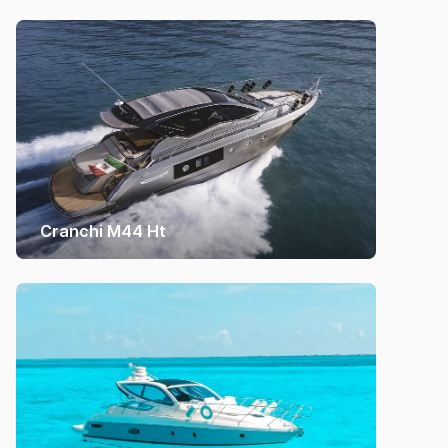
Cranchi M44 Ht