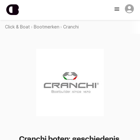
Click & Boat
Bootmerken
Cranchi
Cranchi boten: geschiedenis,