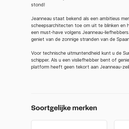
stond!
Jeanneau staat bekend als een ambitieus merk
scheepsarchitecten toe om uit te blinken en 
een must-have volgens Jeanneau-liefhebbers. 
geniet van de zonnige stranden van de Spaan
Voor technische uitmuntendheid kunt u de Sun
schipper. Als u een visliefhebber bent of gen
platform heeft geen tekort aan Jeanneau-zei
Soortgelijke merken