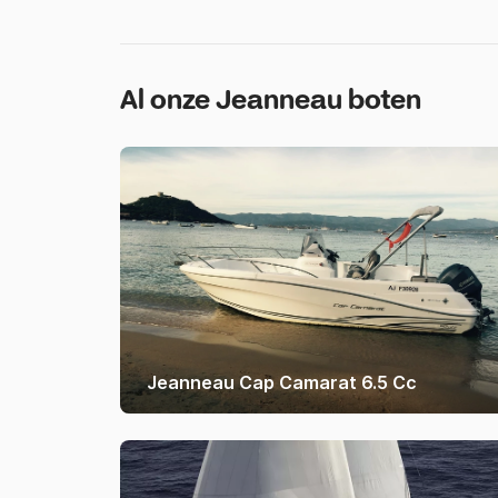
Al onze Jeanneau boten
Jeanneau Cap Camarat 6.5 Cc