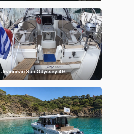
Jeanneau Sun Odyssey 49