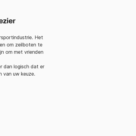
ezier
sportindustrie. Het
en om zeilboten te
ijn om met vrienden
r dan logisch dat er
en van uw keuze.