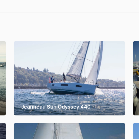
Jeanneau Sun Odyssey 440