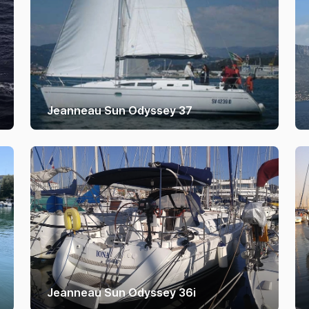
Jeanneau Sun Odyssey 37
Jeanneau Sun Odyssey 36i