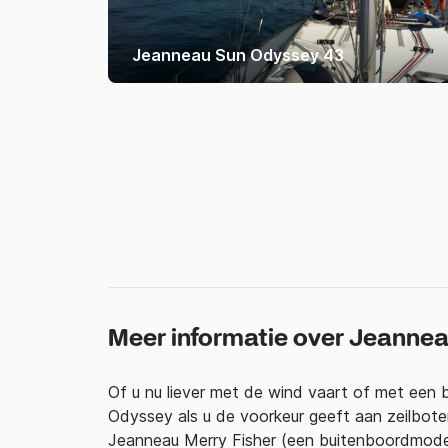
Jeanneau Sun Odyssey 43
Meer informatie over Jeanne
Of u nu liever met de wind vaart of met een 
Odyssey als u de voorkeur geeft aan zeilbot
Jeanneau Merry Fisher (een buitenboordmode