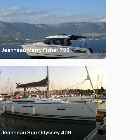
Jeanneau Merry Fisher 795
Jeanneau Sun Odyssey 409