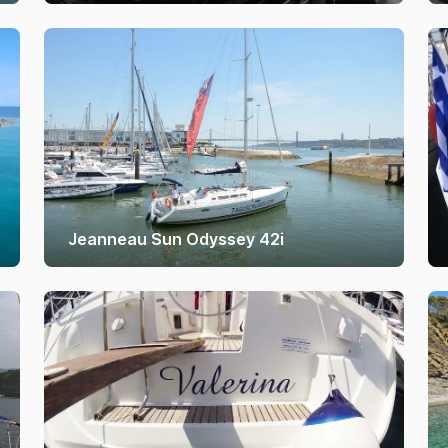
Jeanneau Sun Odyssey 42i