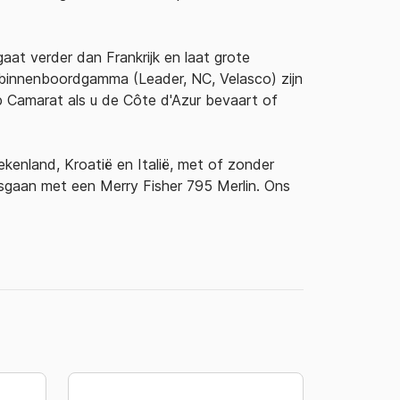
at verder dan Frankrijk en laat grote
t binnenboordgamma (Leader, NC, Velasco) zijn
p Camarat als u de Côte d'Azur bevaart of
kenland, Kroatië en Italië, met of zonder
misgaan met een Merry Fisher 795 Merlin. Ons