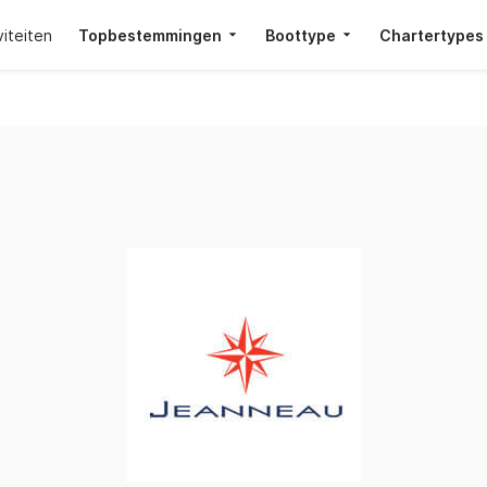
viteiten
Topbestemmingen
Boottype
Chartertypes