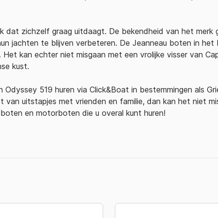
 dat zichzelf graag uitdaagt. De bekendheid van het merk ga
hun jachten te blijven verbeteren. De Jeanneau boten in he
Het kan echter niet misgaan met een vrolijke visser van Ca
se kust.
 Odyssey 519 huren via Click&Boat in bestemmingen als Grie
iet van uitstapjes met vrienden en familie, dan kan het niet 
lboten en motorboten die u overal kunt huren!