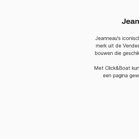
Jean
Jeanneau's iconisc
merk uit de Vende
bouwen die geschik
Met Click&Boat kunt
een pagina gewi