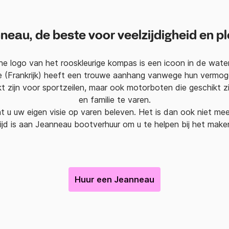
neau, de beste voor veelzijdigheid en pl
he logo van het rooskleurige kompas is een icoon in de water
e (Frankrijk) heeft een trouwe aanhang vanwege hun vermog
t zijn voor sportzeilen, maar ook motorboten die geschikt z
en familie te varen.
 u uw eigen visie op varen beleven. Het is dan ook niet mee
jd is aan Jeanneau bootverhuur om u te helpen bij het mak
Huur een Jeanneau