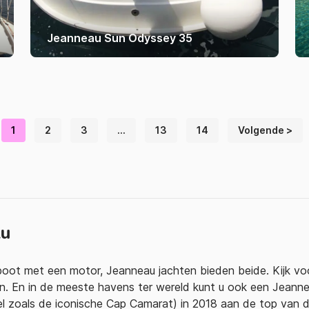
Jeanneau Sun Odyssey 35
1
2
3
…
13
14
Volgende >
au
boot met een motor, Jeanneau jachten bieden beide. Kijk vo
en. En in de meeste havens ter wereld kunt u ook een Jeann
l zoals de iconische Cap Camarat) in 2018 aan de top van 