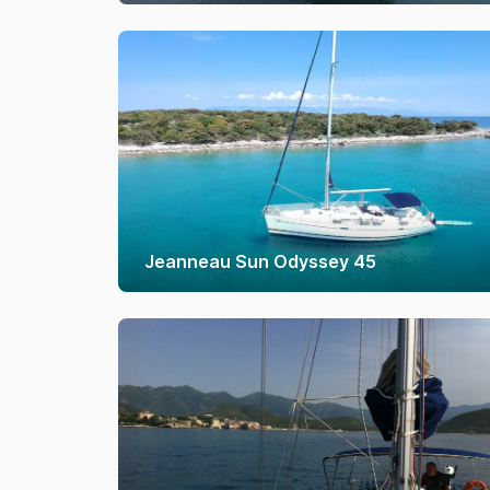
Jeanneau Sun Odyssey 45