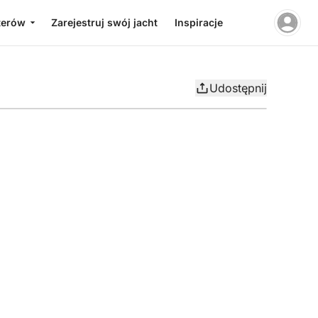
terów
Zarejestruj swój jacht
Inspiracje
Udostępnij