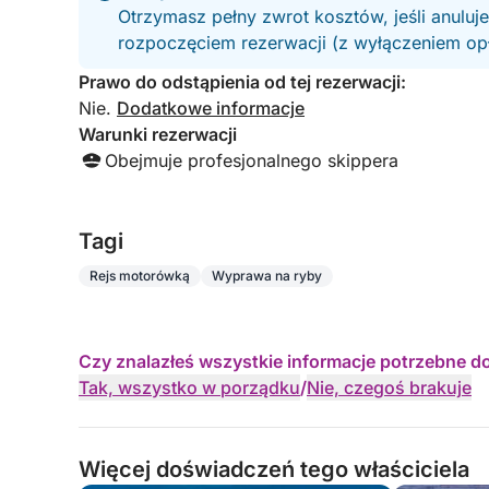
Otrzymasz pełny zwrot kosztów, jeśli anuluj
rozpoczęciem rezerwacji (z wyłączeniem opła
Prawo do odstąpienia od tej rezerwacji:
Nie.
Dodatkowe informacje
Warunki rezerwacji
Obejmuje profesjonalnego skippera
Tagi
Rejs motorówką
Wyprawa na ryby
Czy znalazłeś wszystkie informacje potrzebne d
Tak, wszystko w porządku
/
Nie, czegoś brakuje
Więcej doświadczeń tego właściciela