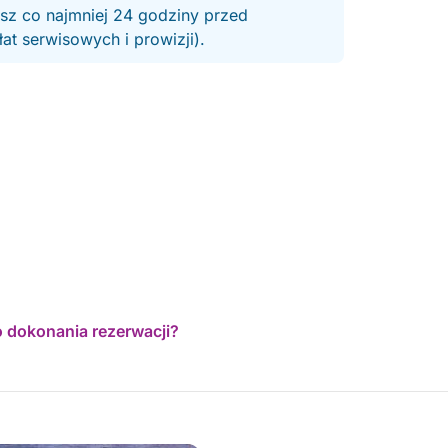
esz co najmniej 24 godziny przed
t serwisowych i prowizji).
o dokonania rezerwacji?