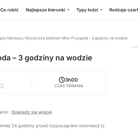
Co robić
Najlepsze kierunki
Typy łodzi
Rodzaje czar
ios Nikolaos
/
Wycieczka statkiem Mini-Przygoda – 3 godziny na wodzie
da – 3 godziny na wodzie
2
3h00
CZAS TRWANIA
recki
·
Dowiedz się więcej
ajmniej 24 godziny przed rozpoczęciem rezerwacji (z