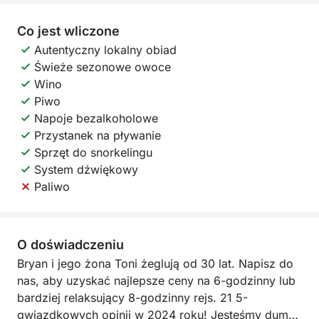
Co jest wliczone
Autentyczny lokalny obiad
Świeże sezonowe owoce
Wino
Piwo
Napoje bezalkoholowe
Przystanek na pływanie
Sprzęt do snorkelingu
System dźwiękowy
Paliwo
O doświadczeniu
Bryan i jego żona Toni żeglują od 30 lat. Napisz do
nas, aby uzyskać najlepsze ceny na 6-godzinny lub
bardziej relaksujący 8-godzinny rejs. 21 5-
gwiazdkowych opinii w 2024 roku! Jesteśmy dumni,