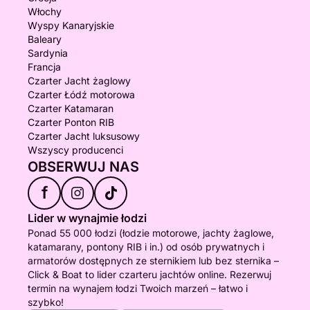
Włochy
Wyspy Kanaryjskie
Baleary
Sardynia
Francja
Czarter Jacht żaglowy
Czarter Łódź motorowa
Czarter Katamaran
Czarter Ponton RIB
Czarter Jacht luksusowy
Wszyscy producenci
OBSERWUJ NAS
f
Lider w wynajmie łodzi
Ponad 55 000 łodzi (łodzie motorowe, jachty żaglowe,
katamarany, pontony RIB i in.) od osób prywatnych i
armatorów dostępnych ze sternikiem lub bez sternika –
Click & Boat to lider czarteru jachtów online. Rezerwuj
termin na wynajem łodzi Twoich marzeń – łatwo i
szybko!