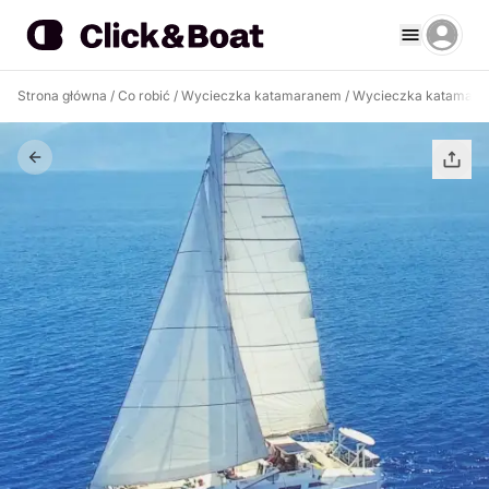
Strona główna
/
Co robić
/
Wycieczka katamaranem
/
Wycieczka katamaran