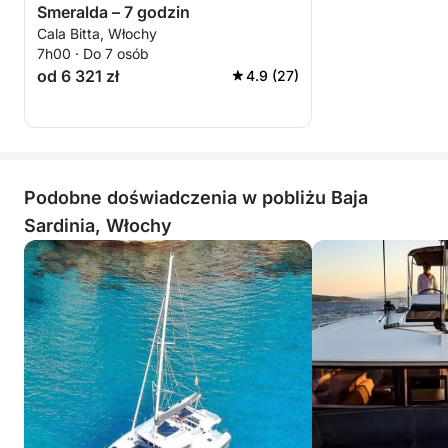
Smeralda – 7 godzin
Cala Bitta, Włochy
7h00 · Do 7 osób
od 6 321 zł
4.9 (27)
Podobne doświadczenia w pobliżu Baja
Sardinia, Włochy