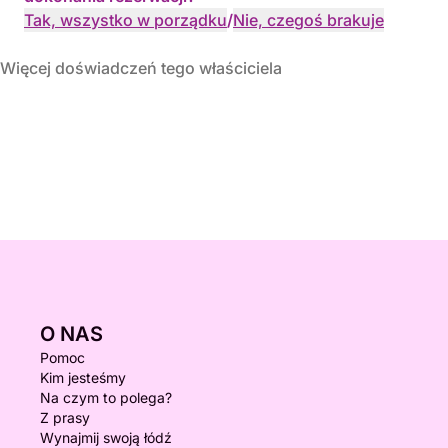
Tak, wszystko w porządku
/
Nie, czegoś brakuje
Więcej doświadczeń tego właściciela
O NAS
Pomoc
Kim jesteśmy
Na czym to polega?
Z prasy
Wynajmij swoją łódź