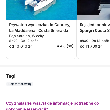
Prywatna wycieczka do Caprery,
Rejs jednodniow
La Maddalena i Costa Smeralda
Spargi i Costa 
Baja Sardinia, Włochy
-
8h00 · Do 12 osób
8h00 · Do 12 osób
od 10 610 zł
od 11 739 zł
4.6 (30)
Tagi
Rejs motorówką
Czy znalazłeś wszystkie informacje potrzebne do
dokonania rezerwacji?