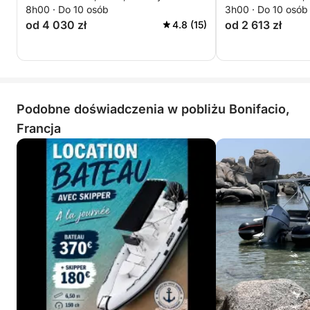
8h00 · Do 10 osób
3h00 · Do 10 osób
od 4 030 zł
od 2 613 zł
4.8 (15)
Podobne doświadczenia w pobliżu Bonifacio,
Francja