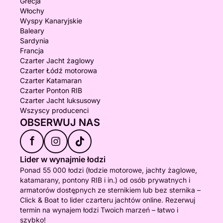
Grecja
Włochy
Wyspy Kanaryjskie
Baleary
Sardynia
Francja
Czarter Jacht żaglowy
Czarter Łódź motorowa
Czarter Katamaran
Czarter Ponton RIB
Czarter Jacht luksusowy
Wszyscy producenci
OBSERWUJ NAS
f
Lider w wynajmie łodzi
Ponad 55 000 łodzi (łodzie motorowe, jachty żaglowe,
katamarany, pontony RIB i in.) od osób prywatnych i
armatorów dostępnych ze sternikiem lub bez sternika –
Click & Boat to lider czarteru jachtów online. Rezerwuj
termin na wynajem łodzi Twoich marzeń – łatwo i
szybko!