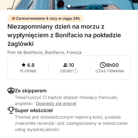
Zarezerwowano 4 razy w ciągu 24h
Niezapomniany dzień na morzu z
wypłynięciem z Bonifacio na pokładzie
żaglówki
Port de Bonifacio, Bonifacio, Francja
4.8
10
8h00
15 OPINIE
OSOBY
CZAS TRWANIA
Ze skipperem
Towarzyszyć Ci będzie skipper mówiący francuski,
angielski
·
Dowiedz się więcej
Super właściciel
Thomas jest doświadczonym najemcą łodzi, posiada
znakomite recenzje i jest zaangażowany w świadczenie
usług wysokiej jakości.