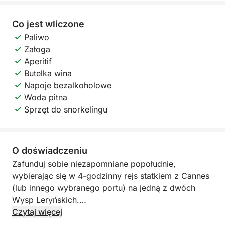
Co jest wliczone
Paliwo
Załoga
Aperitif
Butelka wina
Napoje bezalkoholowe
Woda pitna
Sprzęt do snorkelingu
O doświadczeniu
Zafunduj sobie niezapomniane popołudnie,
wybierając się w 4-godzinny rejs statkiem z Cannes
(lub innego wybranego portu) na jedną z dwóch
Wysp Leryńskich.
Czytaj więcej
W programie: spokojne żeglowanie po Lazurowym