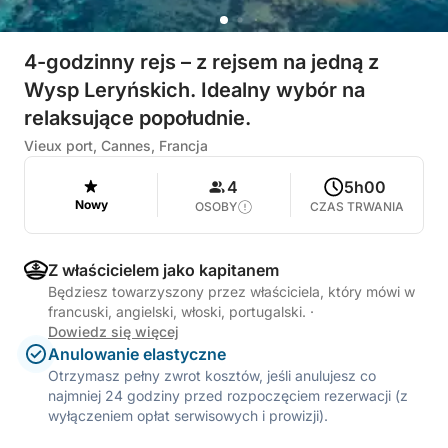
4-godzinny rejs – z rejsem na jedną z
Wysp Leryńskich. Idealny wybór na
relaksujące popołudnie.
Vieux port, Cannes, Francja
4
5h00
Nowy
OSOBY
CZAS TRWANIA
Z właścicielem jako kapitanem
Będziesz towarzyszony przez właściciela, który mówi w
francuski, angielski, włoski, portugalski.
·
Dowiedz się więcej
Anulowanie elastyczne
Otrzymasz pełny zwrot kosztów, jeśli anulujesz co
najmniej 24 godziny przed rozpoczęciem rezerwacji (z
wyłączeniem opłat serwisowych i prowizji).