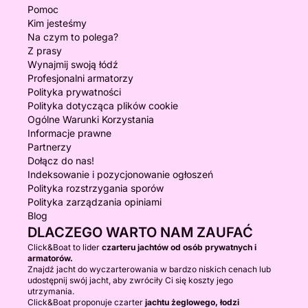
Pomoc
Kim jesteśmy
Na czym to polega?
Z prasy
Wynajmij swoją łódź
Profesjonalni armatorzy
Polityka prywatności
Polityka dotycząca plików cookie
Ogólne Warunki Korzystania
Informacje prawne
Partnerzy
Dołącz do nas!
Indeksowanie i pozycjonowanie ogłoszeń
Polityka rozstrzygania sporów
Polityka zarządzania opiniami
Blog
DLACZEGO WARTO NAM ZAUFAĆ
Click&Boat to lider
czarteru jachtów od osób prywatnych i
armatorów.
Znajdź jacht do wyczarterowania w bardzo niskich cenach lub
udostępnij swój jacht, aby zwróciły Ci się koszty jego
utrzymania.
Click&Boat proponuje czarter
jachtu żeglowego, łodzi