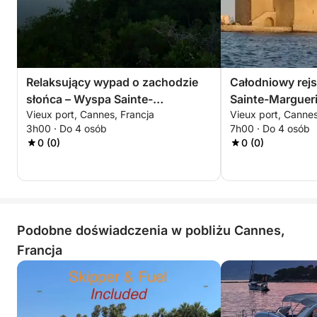
Relaksujący wypad o zachodzie
Całodniowy rejs
słońca – Wyspa Sainte-
Sainte-Margueri
Vieux port, Cannes, Francja
Vieux port, Cannes
Marguerite
3h00 · Do 4 osób
7h00 · Do 4 osób
0 (0)
0 (0)
Podobne doświadczenia w pobliżu Cannes,
Francja