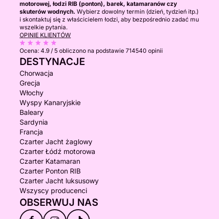
motorowej, łodzi RIB (ponton), barek, katamaranów czy
skuterów wodnych.
Wybierz dowolny termin (dzień, tydzień itp.)
i skontaktuj się z właścicielem łodzi, aby bezpośrednio zadać mu
wszelkie pytania.
OPINIE KLIENTÓW
Ocena:
4.9 / 5
obliczono na podstawie 714540 opinii
DESTYNACJE
Chorwacja
Grecja
Włochy
Wyspy Kanaryjskie
Baleary
Sardynia
Francja
Czarter Jacht żaglowy
Czarter Łódź motorowa
Czarter Katamaran
Czarter Ponton RIB
Czarter Jacht luksusowy
Wszyscy producenci
OBSERWUJ NAS