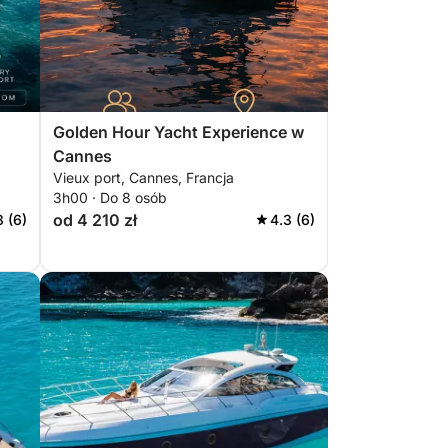
Golden Hour Yacht Experience w
Cannes
Vieux port, Cannes, Francja
3h00 · Do 8 osób
od 4 210 zł
3 (6)
4.3 (6)