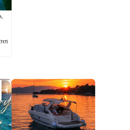
n,
(117)