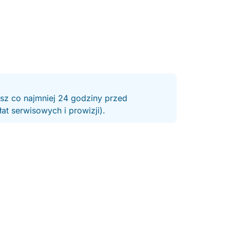
esz co najmniej 24 godziny przed
t serwisowych i prowizji).