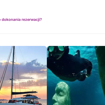
o dokonania rezerwacji?