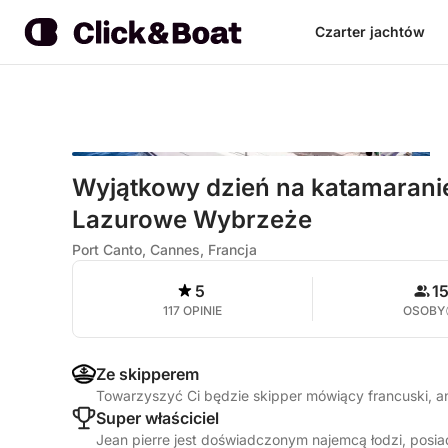
Czarter jachtów
Wyjątkowy dzień na katamaranie
Lazurowe Wybrzeże
Port Canto, Cannes, Francja
5
1
117 OPINIE
OSOBY
Ze skipperem
Towarzyszyć Ci będzie skipper mówiący francuski, a
Super właściciel
Jean pierre jest doświadczonym najemcą łodzi, posi