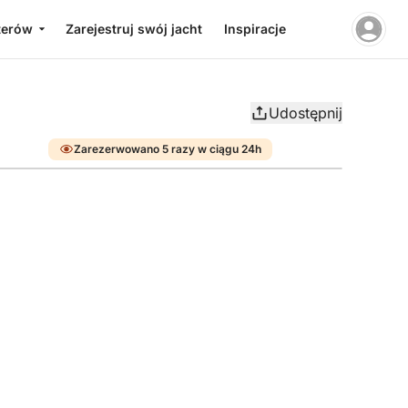
terów
Zarejestruj swój jacht
Inspiracje
Udostępnij
Zarezerwowano 5 razy w ciągu 24h