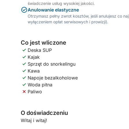
świadczenie usług wysokiej jakości.
Anulowanie elastyczne
Otrzymasz pełny zwrot kosztów, jeśli anulujesz co n
wyłączeniem opłat serwisowych i prowizji).
Co jest wliczone
Deska SUP
Kajak
Sprzęt do snorkelingu
Kawa
Napoje bezalkoholowe
Woda pitna
Paliwo
O doświadczeniu
Witaj i witaj!