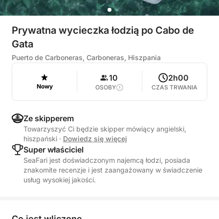
Prywatna wycieczka łodzią po Cabo de
Gata
Puerto de Carboneras, Carboneras, Hiszpania
10
2h00
Nowy
OSOBY
CZAS TRWANIA
Ze skipperem
Towarzyszyć Ci będzie skipper mówiący angielski,
hiszpański
·
Dowiedz się więcej
Super właściciel
SeaFari jest doświadczonym najemcą łodzi, posiada
znakomite recenzje i jest zaangażowany w świadczenie
usług wysokiej jakości.
Co jest wliczone