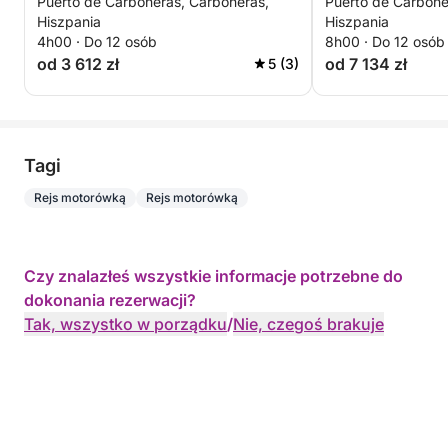
Puerto de Carboneras, Carboneras,
Puerto de Carbone
Hiszpania
Hiszpania
4h00 · Do 12 osób
8h00 · Do 12 osób
od 3 612 zł
od 7 134 zł
5 (3)
Tagi
Rejs motorówką
Rejs motorówką
Czy znalazłeś wszystkie informacje potrzebne do
dokonania rezerwacji?
Tak, wszystko w porządku
/
Nie, czegoś brakuje