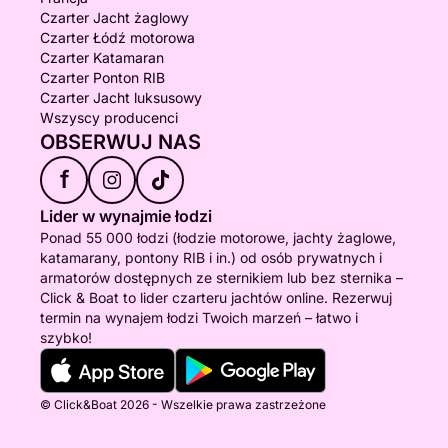
Czarter Jacht żaglowy
Czarter Łódź motorowa
Czarter Katamaran
Czarter Ponton RIB
Czarter Jacht luksusowy
Wszyscy producenci
OBSERWUJ NAS
f
Lider w wynajmie łodzi
Ponad 55 000 łodzi (łodzie motorowe, jachty żaglowe,
katamarany, pontony RIB i in.) od osób prywatnych i
armatorów dostępnych ze sternikiem lub bez sternika –
Click & Boat to lider czarteru jachtów online. Rezerwuj
termin na wynajem łodzi Twoich marzeń – łatwo i
szybko!
© Click&Boat 2026 - Wszelkie prawa zastrzeżone