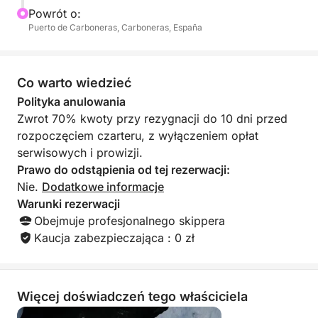
Powrót o:
Puerto de Carboneras, Carboneras, España
Co warto wiedzieć
Polityka anulowania
Zwrot 70% kwoty przy rezygnacji do 10 dni przed
rozpoczęciem czarteru, z wyłączeniem opłat
serwisowych i prowizji.
Prawo do odstąpienia od tej rezerwacji:
Nie.
Dodatkowe informacje
Warunki rezerwacji
Obejmuje profesjonalnego skippera
Kaucja zabezpieczająca : 0 zł
Więcej doświadczeń tego właściciela