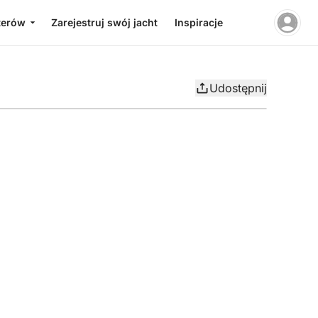
terów
Zarejestruj swój jacht
Inspiracje
Udostępnij