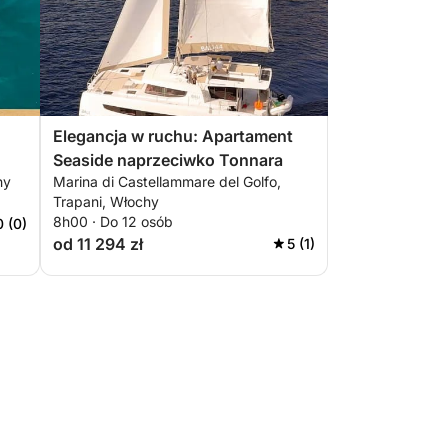
Elegancja w ruchu: Apartament
Seaside naprzeciwko Tonnara
hy
Marina di Castellammare del Golfo,
Trapani, Włochy
8h00 · Do 12 osób
0 (0)
od 11 294 zł
5 (1)