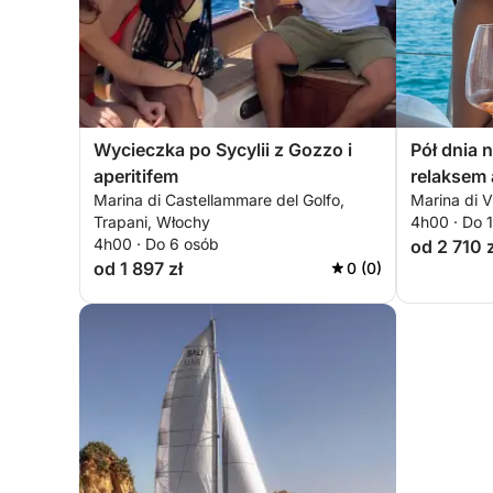
Wycieczka po Sycylii z Gozzo i
Pół dnia 
aperitifem
relaksem 
Marina di Castellammare del Golfo,
Marina di V
Trapani, Włochy
4h00 · Do 
4h00 · Do 6 osób
od 2 710 z
od 1 897 zł
0 (0)