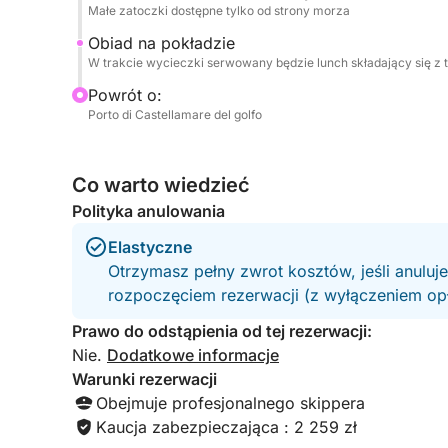
Małe zatoczki dostępne tylko od strony morza
Obiad na pokładzie
W trakcie wycieczki serwowany będzie lunch składający się z
Powrót o:
Porto di Castellamare del golfo
Co warto wiedzieć
Polityka anulowania
Elastyczne
Otrzymasz pełny zwrot kosztów, jeśli anuluj
rozpoczęciem rezerwacji (z wyłączeniem opła
Prawo do odstąpienia od tej rezerwacji:
Nie.
Dodatkowe informacje
Warunki rezerwacji
Obejmuje profesjonalnego skippera
Kaucja zabezpieczająca : 2 259 zł