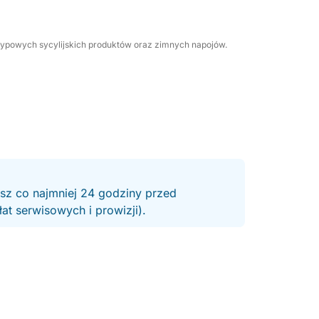
 typowych sycylijskich produktów oraz zimnych napojów.
esz co najmniej 24 godziny przed
t serwisowych i prowizji).