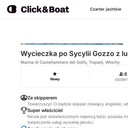
Czarter jachtów
Wycieczka po Sycylii Gozzo z 
Marina di Castellammare del Golfo, Trapani, Włochy
6
Nowy
OSOBY
Ze skipperem
Towarzyszyć Ci będzie skipper mówiący angielski, w
Super właściciel
Nicola jest doświadczonym najemcą łodzi, posiada z
świadczenie usług wysokiej jakości.