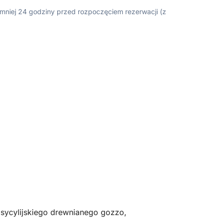
ajmniej 24 godziny przed rozpoczęciem rezerwacji (z
 sycylijskiego drewnianego gozzo,