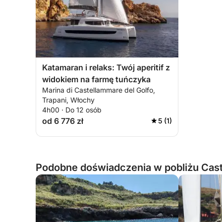
Katamaran i relaks: Twój aperitif z
widokiem na farmę tuńczyka
Marina di Castellammare del Golfo,
Trapani, Włochy
4h00 · Do 12 osób
od 6 776 zł
5 (1)
Podobne doświadczenia w pobliżu Cast