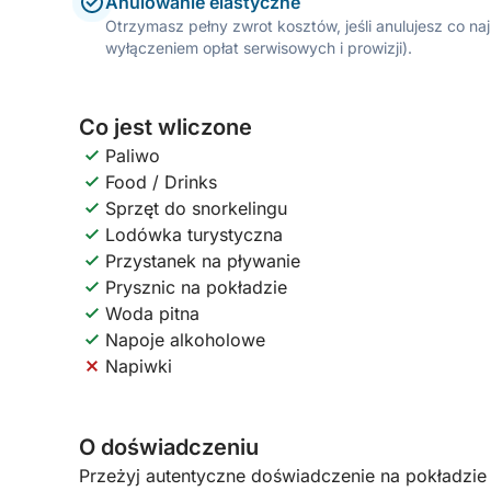
Anulowanie elastyczne
Otrzymasz pełny zwrot kosztów, jeśli anulujesz co n
wyłączeniem opłat serwisowych i prowizji).
Co jest wliczone
Paliwo
Food / Drinks
Sprzęt do snorkelingu
Lodówka turystyczna
Przystanek na pływanie
Prysznic na pokładzie
Woda pitna
Napoje alkoholowe
Napiwki
O doświadczeniu
Przeżyj autentyczne doświadczenie na pokładzie