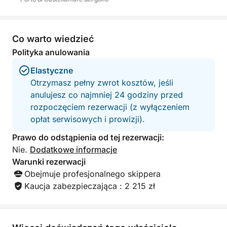
wybrzeża Palermo w otoczeniu tradycji, smaku i
piękna.
Co warto wiedzieć
Polityka anulowania
Elastyczne
Otrzymasz pełny zwrot kosztów, jeśli
anulujesz co najmniej 24 godziny przed
rozpoczęciem rezerwacji (z wyłączeniem
opłat serwisowych i prowizji).
Prawo do odstąpienia od tej rezerwacji:
Nie.
Dodatkowe informacje
Warunki rezerwacji
Obejmuje profesjonalnego skippera
Kaucja zabezpieczająca : 2 215 zł