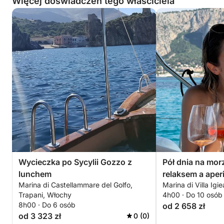
Więcej doświadczeń tego właściciela
Wycieczka po Sycylii Gozzo z
Pół dnia na mo
lunchem
relaksem a aper
Marina di Castellammare del Golfo,
Marina di Villa Igi
Trapani, Włochy
4h00 · Do 10 osób
8h00 · Do 6 osób
od 2 658 zł
od 3 323 zł
0 (0)