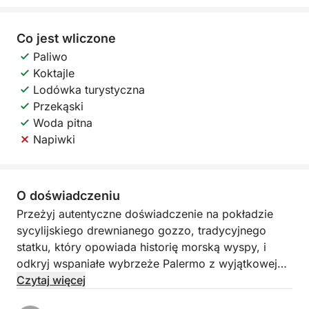
Co jest wliczone
Paliwo
Koktajle
Lodówka turystyczna
Przekąski
Woda pitna
Napiwki
O doświadczeniu
Przeżyj autentyczne doświadczenie na pokładzie
sycylijskiego drewnianego gozzo, tradycyjnego
statku, który opowiada historię morską wyspy, i
odkryj wspaniałe wybrzeże Palermo z wyjątkowej
perspektywy.
Czytaj więcej