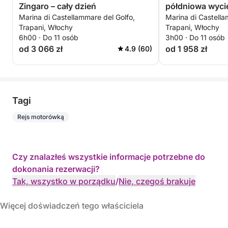
Zingaro – cały dzień
półdniowa wyci
Marina di Castellammare del Golfo,
Marina di Castella
Trapani, Włochy
Trapani, Włochy
6h00 · Do 11 osób
3h00 · Do 11 osób
od 3 066 zł
od 1 958 zł
4.9 (60)
Tagi
Rejs motorówką
Czy znalazłeś wszystkie informacje potrzebne do
dokonania rezerwacji?
Tak, wszystko w porządku
/
Nie, czegoś brakuje
Więcej doświadczeń tego właściciela