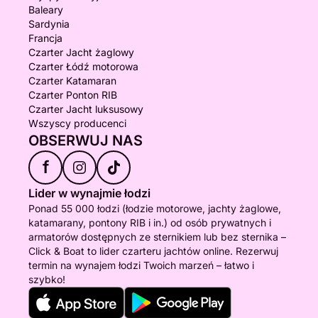
Baleary
Sardynia
Francja
Czarter Jacht żaglowy
Czarter Łódź motorowa
Czarter Katamaran
Czarter Ponton RIB
Czarter Jacht luksusowy
Wszyscy producenci
OBSERWUJ NAS
f
Lider w wynajmie łodzi
Ponad 55 000 łodzi (łodzie motorowe, jachty żaglowe,
katamarany, pontony RIB i in.) od osób prywatnych i
armatorów dostępnych ze sternikiem lub bez sternika –
Click & Boat to lider czarteru jachtów online. Rezerwuj
termin na wynajem łodzi Twoich marzeń – łatwo i
szybko!