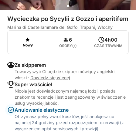
Wycieczka po Sycylii z Gozzo i aperitifem
Marina di Castellammare del Golfo, Trapani, Włochy
6
4h00
Nowy
OSOBY
CZAS TRWANIA
Ze skipperem
Towarzyszyć Ci będzie skipper mówiący angielski,
włoski
·
Dowiedz się więcej
Super właściciel
Nicola jest doświadczonym najemcą łodzi, posiada
znakomite recenzje i jest zaangażowany w świadczenie
usług wysokiej jakości.
Anulowanie elastyczne
Otrzymasz pełny zwrot kosztów, jeśli anulujesz co
najmniej 24 godziny przed rozpoczęciem rezerwacji (z
wyłączeniem opłat serwisowych i prowizji).