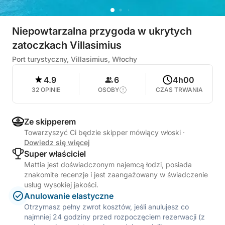
Niepowtarzalna przygoda w ukrytych
zatoczkach Villasimius
Port turystyczny, Villasimius, Włochy
4.9
6
4h00
32 OPINIE
OSOBY
CZAS TRWANIA
Ze skipperem
Towarzyszyć Ci będzie skipper mówiący włoski
·
Dowiedz się więcej
Super właściciel
Mattia jest doświadczonym najemcą łodzi, posiada
znakomite recenzje i jest zaangażowany w świadczenie
usług wysokiej jakości.
Anulowanie elastyczne
Otrzymasz pełny zwrot kosztów, jeśli anulujesz co
najmniej 24 godziny przed rozpoczęciem rezerwacji (z