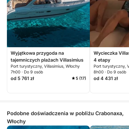
Wyjątkowa przygoda na
Wycieczka Villa
tajemniczych plażach Villasimius
4 etapy
Port turystyczny, Villasimius, Włochy
Port turystyczny, 
7h00 · Do 9 osób
8h00 · Do 9 osób
od 5 761 zł
od 4 431 zł
5 (17)
Podobne doświadczenia w pobliżu Crabonaxa,
Włochy