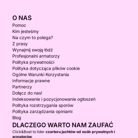
O NAS
Pomoc
Kim jesteśmy
Na czym to polega?
Z prasy
Wynajmij swoją łódź
Profesjonalni armatorzy
Polityka prywatności
Polityka dotycząca plików cookie
Ogólne Warunki Korzystania
Informacje prawne
Partnerzy
Dołącz do nas!
Indeksowanie i pozycjonowanie ogłoszeń
Polityka rozstrzygania sporów
Polityka zarządzania opiniami
Blog
DLACZEGO WARTO NAM ZAUFAĆ
Click&Boat to lider
czarteru jachtów od osób prywatnych i
armatorów.