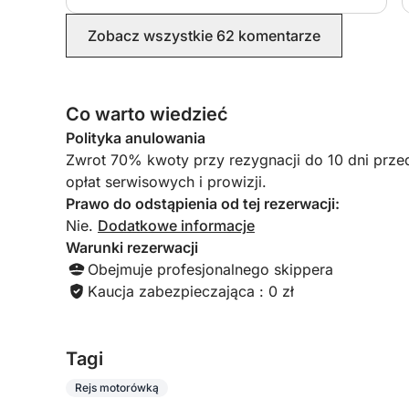
Zobacz wszystkie 62 komentarze
Co warto wiedzieć
Polityka anulowania
Zwrot 70% kwoty przy rezygnacji do 10 dni prze
opłat serwisowych i prowizji.
Prawo do odstąpienia od tej rezerwacji:
Nie.
Dodatkowe informacje
Warunki rezerwacji
Obejmuje profesjonalnego skippera
Kaucja zabezpieczająca : 0 zł
Tagi
Rejs motorówką