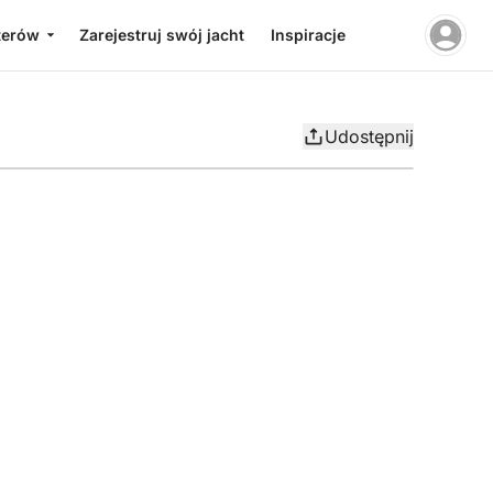
terów
Zarejestruj swój jacht
Inspiracje
Udostępnij