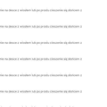
ieńskie.
ie na desce z wiosłem lub po prostu cieszenie się słońcem z
ie na desce z wiosłem lub po prostu cieszenie się słońcem z
ie na desce z wiosłem lub po prostu cieszenie się słońcem z
ie na desce z wiosłem lub po prostu cieszenie się słońcem z
ie na desce z wiosłem lub po prostu cieszenie się słońcem z
łatne usługi fotograficzne, aby uwiecznić
rą w najczystszej postaci.
ie na desce z wiosłem lub po prostu cieszenie się słońcem z