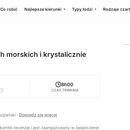
Co robić
Najlepsze kierunki
Typy łodzi
Rodzaje czar
h morskich i krystalicznie
8h00
CZAS TRWANIA
iszpański
·
Dowiedz się więcej
akomite recenzje i jest zaangażowany w świadczenie