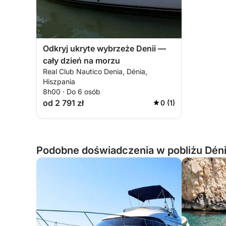
Odkryj ukryte wybrzeże Denii —
cały dzień na morzu
Real Club Nautico Denia, Dénia,
Hiszpania
8h00 · Do 6 osób
od 2 791 zł
0 (1)
Podobne doświadczenia w pobliżu Déni