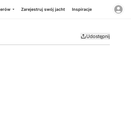
terów
Zarejestruj swój jacht
Inspiracje
Udostępnij