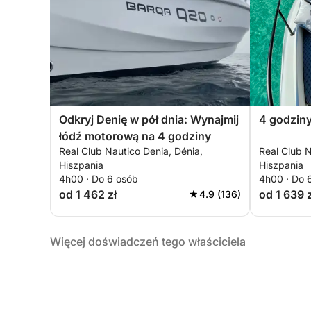
Odkryj Denię w pół dnia: Wynajmij
4 godziny
łódź motorową na 4 godziny
Real Club Nautico Denia, Dénia,
Real Club N
Hiszpania
Hiszpania
4h00 · Do 6 osób
4h00 · Do 
od 1 462 zł
od 1 639 z
4.9 (136)
Więcej doświadczeń tego właściciela