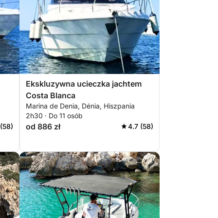
Ekskluzywna ucieczka jachtem
Costa Blanca
Marina de Denia, Dénia, Hiszpania
2h30 · Do 11 osób
od 886 zł
 (58)
4.7 (58)