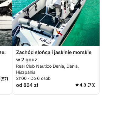
ze:
Zachód słońca i jaskinie morskie
w 2 godz.
Real Club Nautico Denia, Dénia,
Hiszpania
2h00 · Do 6 osób
 (57)
od 864 zł
4.8 (78)