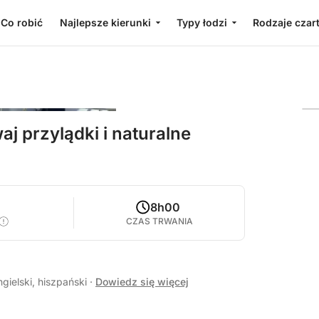
Co robić
Najlepsze kierunki
Typy łodzi
Rodzaje czar
j przylądki i naturalne
8h00
CZAS TRWANIA
gielski, hiszpański
·
Dowiedz się więcej