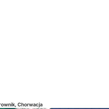
rownik, Chorwacja