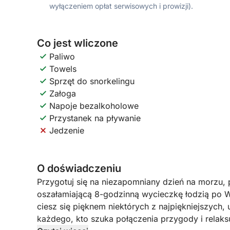
wyłączeniem opłat serwisowych i prowizji).
Co jest wliczone
Paliwo
Towels
Sprzęt do snorkelingu
Załoga
Napoje bezalkoholowe
Przystanek na pływanie
Jedzenie
O doświadczeniu
Przygotuj się na niezapomniany dzień na morzu,
oszałamiającą 8-godzinną wycieczkę łodzią po Wys
ciesz się pięknem niektórych z najpiękniejszych, 
każdego, kto szuka połączenia przygody i relaks