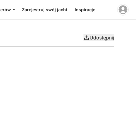
terów
Zarejestruj swój jacht
Inspiracje
Udostępnij