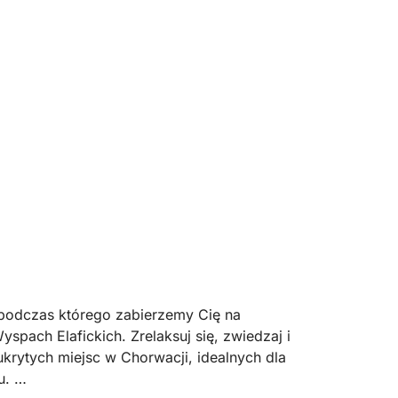
 podczas którego zabierzemy Cię na
pach Elafickich. Zrelaksuj się, zwiedzaj i
ukrytych miejsc w Chorwacji, idealnych dla
u.