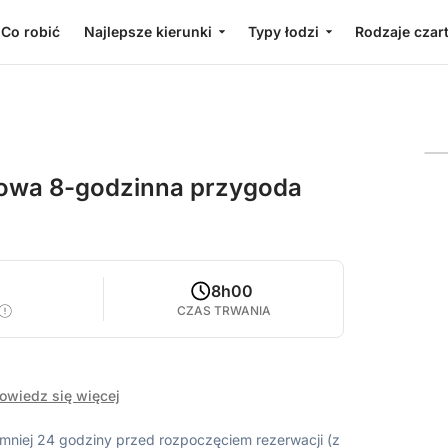
Co robić
Najlepsze kierunki
Typy łodzi
Rodzaje czar
niowa 8-godzinna przygoda
2
8h00
CZAS TRWANIA
owiedz się więcej
ajmniej 24 godziny przed rozpoczęciem rezerwacji (z