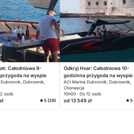
jet: Całodniowa 9-
Odkryj Hvar: Całodniowa 10-
 przygoda na wyspie
godzinna przygoda na wyspie
 Dubrovnik, Dubrownik,
ACI Marina Dubrovnik, Dubrownik,
Chorwacja
12 osób
10h00 · Do 12 osób
zł
od 13 549 zł
5 (29)
5