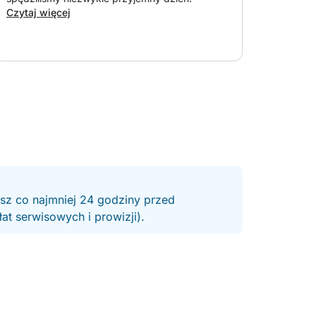
Czytaj więcej
esz co najmniej 24 godziny przed
t serwisowych i prowizji).