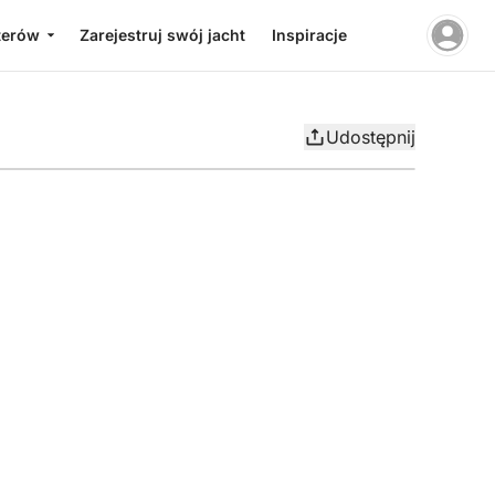
terów
Zarejestruj swój jacht
Inspiracje
Udostępnij