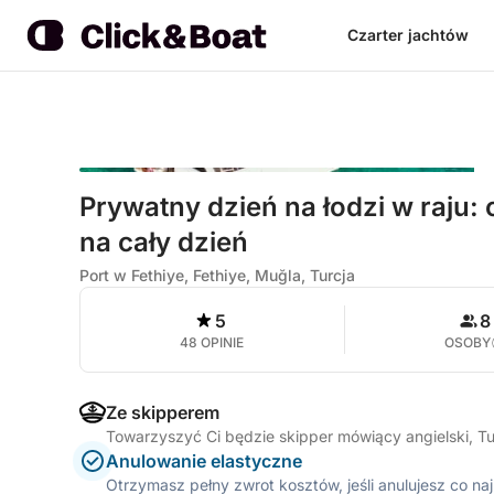
Czarter jachtów
Prywatny dzień na łodzi w raju: 
na cały dzień
Port w Fethiye, Fethiye, Muğla, Turcja
5
8
48 OPINIE
OSOBY
Ze skipperem
Towarzyszyć Ci będzie skipper mówiący angielski, T
Anulowanie elastyczne
Otrzymasz pełny zwrot kosztów, jeśli anulujesz co n