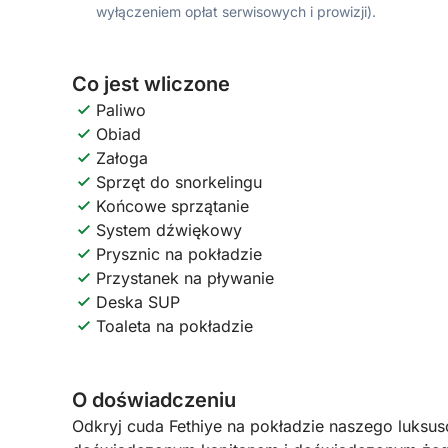
wyłączeniem opłat serwisowych i prowizji).
Co jest wliczone
Paliwo
Obiad
Załoga
Sprzęt do snorkelingu
Końcowe sprzątanie
System dźwiękowy
Prysznic na pokładzie
Przystanek na pływanie
Deska SUP
Toaleta na pokładzie
O doświadczeniu
Odkryj cuda Fethiye na pokładzie naszego luks