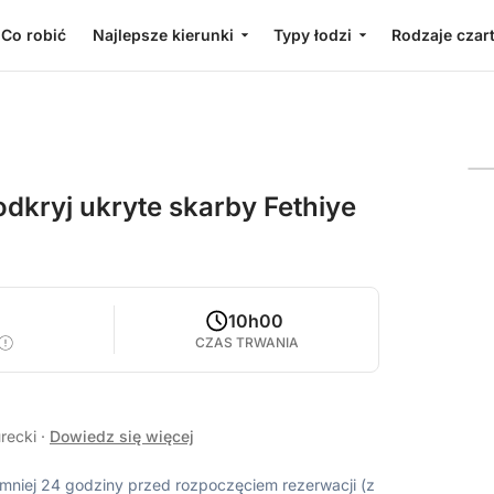
Co robić
Najlepsze kierunki
Typy łodzi
Rodzaje czar
odkryj ukryte skarby Fethiye
10h00
CZAS TRWANIA
urecki
·
Dowiedz się więcej
ajmniej 24 godziny przed rozpoczęciem rezerwacji (z