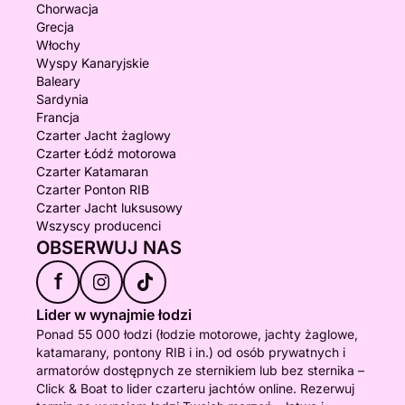
Chorwacja
Grecja
Włochy
Wyspy Kanaryjskie
Baleary
Sardynia
Francja
Czarter Jacht żaglowy
Czarter Łódź motorowa
Czarter Katamaran
Czarter Ponton RIB
Czarter Jacht luksusowy
Wszyscy producenci
OBSERWUJ NAS
f
Lider w wynajmie łodzi
Ponad 55 000 łodzi (łodzie motorowe, jachty żaglowe,
katamarany, pontony RIB i in.) od osób prywatnych i
armatorów dostępnych ze sternikiem lub bez sternika –
Click & Boat to lider czarteru jachtów online. Rezerwuj