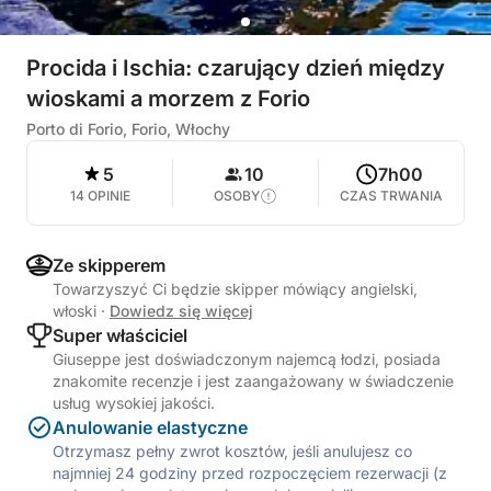
Procida i Ischia: czarujący dzień między
wioskami a morzem z Forio
Porto di Forio, Forio, Włochy
5
10
7h00
14 OPINIE
OSOBY
CZAS TRWANIA
Ze skipperem
Towarzyszyć Ci będzie skipper mówiący angielski,
włoski
·
Dowiedz się więcej
Super właściciel
Giuseppe jest doświadczonym najemcą łodzi, posiada
znakomite recenzje i jest zaangażowany w świadczenie
usług wysokiej jakości.
Anulowanie elastyczne
Otrzymasz pełny zwrot kosztów, jeśli anulujesz co
najmniej 24 godziny przed rozpoczęciem rezerwacji (z