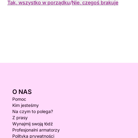
Tak, wszystko w porządku
/
Nie, czegoś brakuje
O NAS
Pomoc
Kim jesteśmy
Na czym to polega?
Z prasy
Wynajmij swoją łódź
Profesjonalni armatorzy
Polityka prywatności