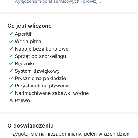
wyłączeniem opłat serwisowych i prowizji).
Co jest wliczone
Aperitif
Woda pitna
Napoje bezalkoholowe
Sprzęt do snorkelingu
Ręczniki
System dźwiękowy
Prysznic na pokładzie
Przystanek na pływanie
Nadmuchiwane zabawki wodne
Paliwo
O doświadczeniu
Przygotuj się na niezapomniany, pełen wrażeń dzień