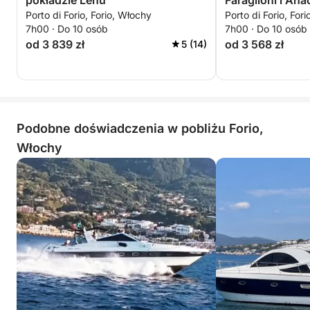
pokładzie Lenú
Faraglioni i Ana
Porto di Forio, Forio, Włochy
Porto di Forio, For
7h00 · Do 10 osób
7h00 · Do 10 osób
od 3 839 zł
od 3 568 zł
5 (14)
Podobne doświadczenia w pobliżu Forio,
Włochy