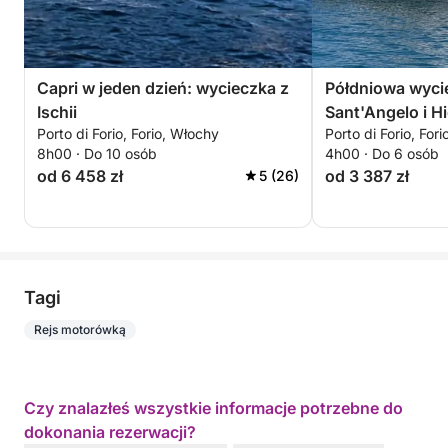
Capri w jeden dzień: wycieczka z
Półdniowa wycie
Ischii
Sant'Angelo i 
Porto di Forio, Forio, Włochy
Porto di Forio, For
8h00 · Do 10 osób
4h00 · Do 6 osób
od 6 458 zł
od 3 387 zł
5 (26)
Tagi
Rejs motorówką
Czy znalazłeś wszystkie informacje potrzebne do
dokonania rezerwacji?