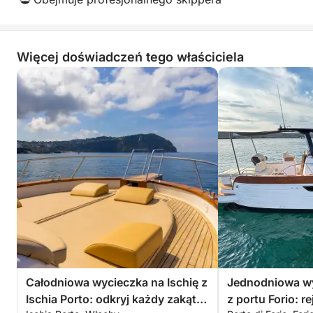
Więcej doświadczeń tego właściciela
Całodniowa wycieczka na Ischię z
Jednodniowa wy
Ischia Porto: odkryj każdy zakątek
z portu Forio: r