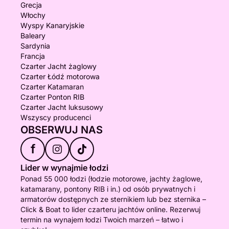
Grecja
Włochy
Wyspy Kanaryjskie
Baleary
Sardynia
Francja
Czarter Jacht żaglowy
Czarter Łódź motorowa
Czarter Katamaran
Czarter Ponton RIB
Czarter Jacht luksusowy
Wszyscy producenci
OBSERWUJ NAS
f
Lider w wynajmie łodzi
Ponad 55 000 łodzi (łodzie motorowe, jachty żaglowe,
katamarany, pontony RIB i in.) od osób prywatnych i
armatorów dostępnych ze sternikiem lub bez sternika –
Click & Boat to lider czarteru jachtów online. Rezerwuj
termin na wynajem łodzi Twoich marzeń – łatwo i