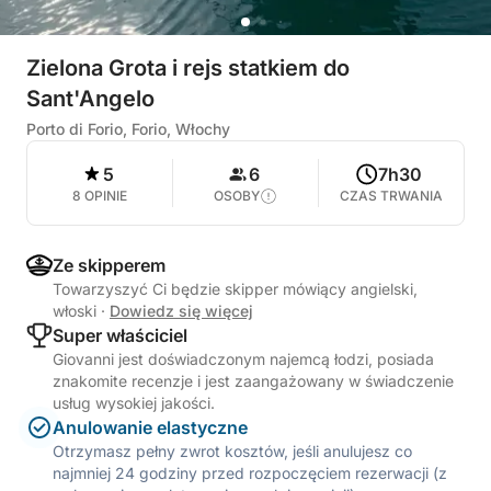
Zielona Grota i rejs statkiem do
Sant'Angelo
Porto di Forio, Forio, Włochy
5
6
7h30
8 OPINIE
OSOBY
CZAS TRWANIA
Ze skipperem
Towarzyszyć Ci będzie skipper mówiący angielski,
włoski
·
Dowiedz się więcej
Super właściciel
Giovanni jest doświadczonym najemcą łodzi, posiada
znakomite recenzje i jest zaangażowany w świadczenie
usług wysokiej jakości.
Anulowanie elastyczne
Otrzymasz pełny zwrot kosztów, jeśli anulujesz co
najmniej 24 godziny przed rozpoczęciem rezerwacji (z