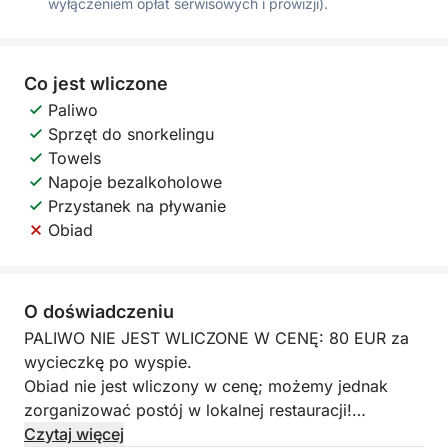
wyłączeniem opłat serwisowych i prowizji).
Co jest wliczone
Paliwo
Sprzęt do snorkelingu
Towels
Napoje bezalkoholowe
Przystanek na pływanie
Obiad
O doświadczeniu
PALIWO NIE JEST WLICZONE W CENĘ: 80 EUR za
wycieczkę po wyspie.
Obiad nie jest wliczony w cenę; możemy jednak
zorganizować postój w lokalnej restauracji!
Czytaj więcej