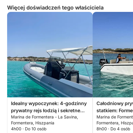
Więcej doświadczeń tego właściciela
Idealny wypoczynek: 4-godzinny
Całodniowy pry
prywatny rejs łodzią i sekretne
statkiem: Forme
Marina de Formentera - La Savina,
Marina de Forment
jaskinie
Formentera, Hiszpania
Formentera, Hiszp
4h00 · Do 10 osób
8h00 · Do 4 osób