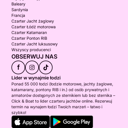
Baleary
Sardynia
Francja
Czarter Jacht żaglowy
Czarter Łódź motorowa
Czarter Katamaran
Czarter Ponton RIB
Czarter Jacht luksusowy
Wszyscy producenci
OBSERWUJ NAS
f
Lider w wynajmie łodzi
Ponad 55 000 łodzi (łodzie motorowe, jachty żaglowe,
katamarany, pontony RIB i in.) od osób prywatnych i
armatorów dostępnych ze sternikiem lub bez sternika –
Click & Boat to lider czarteru jachtów online. Rezerwuj
termin na wynajem łodzi Twoich marzeń – łatwo i
szybko!