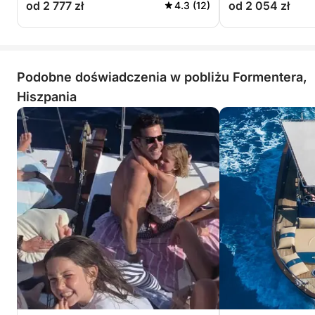
od 2 777 zł
od 2 054 zł
4.3 (12)
Podobne doświadczenia w pobliżu Formentera,
Hiszpania