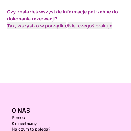
Czy znalazłeś wszystkie informacje potrzebne do
dokonania rezerwacji?
Tak, wszystko w porządku
/
Nie, czegoś brakuje
O NAS
Pomoc
Kim jesteśmy
Na czym to polega?