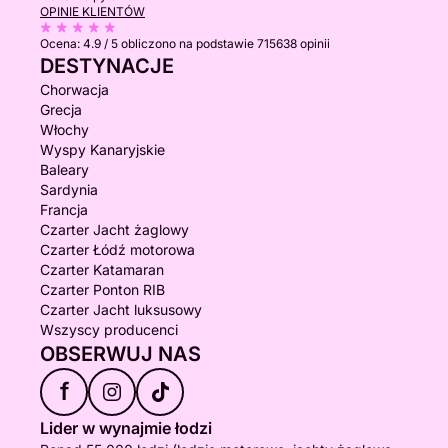
OPINIE KLIENTÓW
Ocena:
4.9 / 5
obliczono na podstawie 715638 opinii
DESTYNACJE
Chorwacja
Grecja
Włochy
Wyspy Kanaryjskie
Baleary
Sardynia
Francja
Czarter Jacht żaglowy
Czarter Łódź motorowa
Czarter Katamaran
Czarter Ponton RIB
Czarter Jacht luksusowy
Wszyscy producenci
OBSERWUJ NAS
f
Lider w wynajmie łodzi