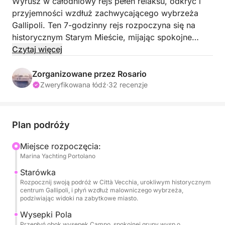
Wyrusz w całodniowy rejs pełen relaksu, odkryć i
przyjemności wzdłuż zachwycającego wybrzeża
Gallipoli. Ten 7-godzinny rejs rozpoczyna się na
historycznym Starym Mieście, mijając spokojne
wysepki Campo w kierunku malowniczej wyspy
Czytaj więcej
Sant'Andrea, znanej z krystalicznie czystych wód i
zachwycającej latarni morskiej.
Zorganizowane przez Rosario
Zweryfikowana łódź
·
32 recenzje
Tutaj dzień rozpoczniesz od orzeźwiającej kąpieli i
spokojnego śniadania powitalnego, obejmującego
świeżo parzoną kawę na pokładzie i pyszne, ciepłe
Plan podróży
pasticciotto, delektowane widokiem morza. Podczas
łagodnego żeglugi na południe, będziesz mógł
Miejsce rozpoczęcia:
Marina Yachting Portolano
rozkoszować się panoramicznymi widokami i
poznać lokalną historię i naturalne piękno podczas
Starówka
wycieczki z przewodnikiem.
Rozpocznij swoją podróż w Città Vecchia, urokliwym historycznym
centrum Gallipoli, i płyń wzdłuż malowniczego wybrzeża,
podziwiając widoki na zabytkowe miasto.
Podróż prowadzi dalej do niezwykłego Parku
Wysepki Pola
Przyrody Punta Pizzo, obszaru chronionego
Przepłyń obok wysepek Campo, spokojnej grupy wysp o