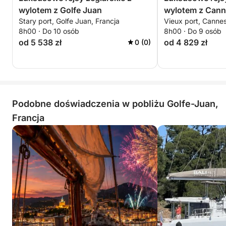
wylotem z Golfe Juan
wylotem z Can
Stary port, Golfe Juan, Francja
Vieux port, Cannes
8h00 · Do 10 osób
8h00 · Do 9 osób
od 5 538 zł
od 4 829 zł
0 (0)
Podobne doświadczenia w pobliżu Golfe-Juan,
Francja