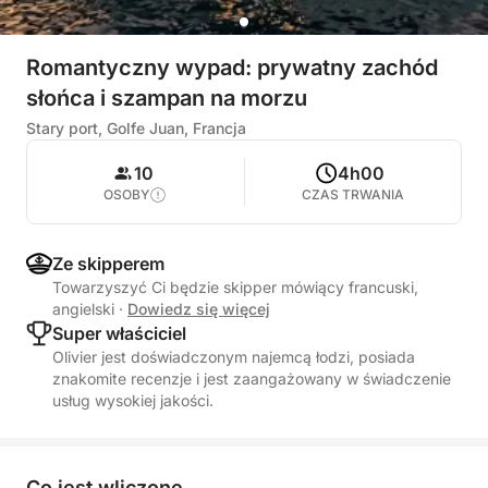
Romantyczny wypad: prywatny zachód
słońca i szampan na morzu
Stary port, Golfe Juan, Francja
10
4h00
OSOBY
CZAS TRWANIA
Ze skipperem
Towarzyszyć Ci będzie skipper mówiący francuski,
angielski
·
Dowiedz się więcej
Super właściciel
Olivier jest doświadczonym najemcą łodzi, posiada
znakomite recenzje i jest zaangażowany w świadczenie
usług wysokiej jakości.
Co jest wliczone