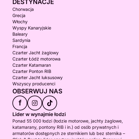
DESTYNACJE
Chorwacja
Grecja
Włochy
Wyspy Kanaryjskie
Baleary
Sardynia
Francja
Czarter Jacht żaglowy
Czarter Łódź motorowa
Czarter Katamaran
Czarter Ponton RIB
Czarter Jacht luksusowy
Wszyscy producenci
OBSERWUJ NAS
f
Lider w wynajmie łodzi
Ponad 55 000 łodzi (łodzie motorowe, jachty żaglowe,
katamarany, pontony RIB i in.) od osób prywatnych i
armatorów dostępnych ze sternikiem lub bez sternika –