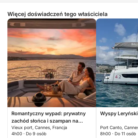
Więcej doświadczeń tego właściciela
Romantyczny wypad: prywatny
Wyspy Leryńskie
zachód słońca i szampan na
Vieux port, Cannes, Francja
Port Canto, Cannes
morzu
4h00 · Do 9 osób
8h00 · Do 11 osób