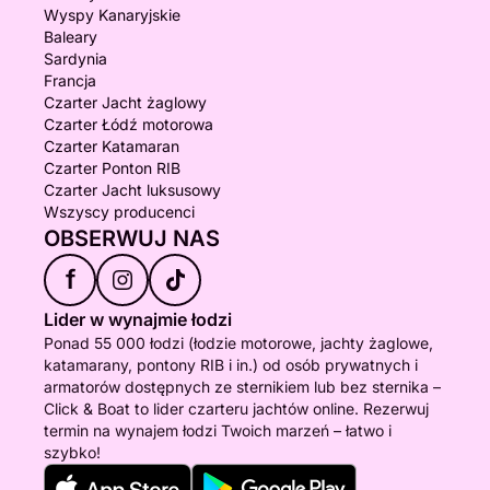
Wyspy Kanaryjskie
Baleary
Sardynia
Francja
Czarter Jacht żaglowy
Czarter Łódź motorowa
Czarter Katamaran
Czarter Ponton RIB
Czarter Jacht luksusowy
Wszyscy producenci
OBSERWUJ NAS
f
Lider w wynajmie łodzi
Ponad 55 000 łodzi (łodzie motorowe, jachty żaglowe,
katamarany, pontony RIB i in.) od osób prywatnych i
armatorów dostępnych ze sternikiem lub bez sternika –
Click & Boat to lider czarteru jachtów online. Rezerwuj
termin na wynajem łodzi Twoich marzeń – łatwo i
szybko!