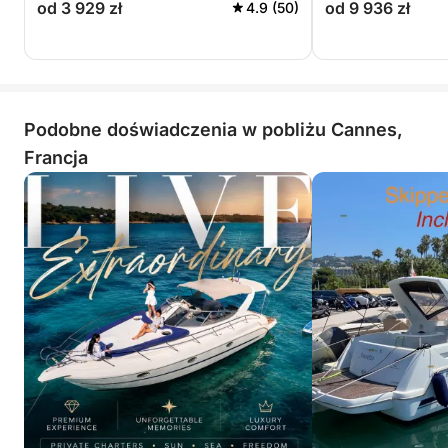
od 3 929 zł
od 9 936 zł
4.9 (50)
Podobne doświadczenia w pobliżu Cannes,
Francja