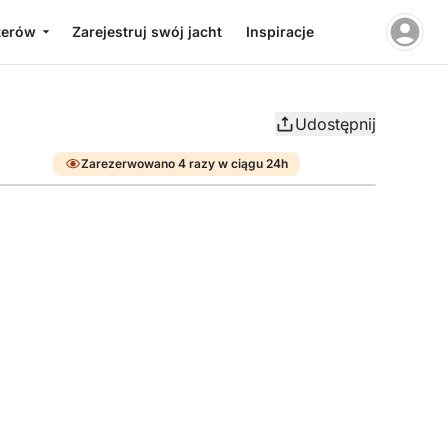
terów
Zarejestruj swój jacht
Inspiracje
Udostępnij
Zarezerwowano 4 razy w ciągu 24h