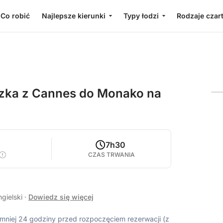
Co robić
Najlepsze kierunki
Typy łodzi
Rodzaje czar
zka z Cannes do Monako na
7h30
CZAS TRWANIA
ngielski
·
Dowiedz się więcej
ajmniej 24 godziny przed rozpoczęciem rezerwacji (z