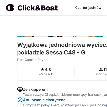
Czarter jachtów
Wyjątkowa jednodniowa wyciec
pokładzie Sessa C48 - G
Port Camille Rayon
4.8
11
40 OPINIE
OSOBY
Ze skipperem
Towarzyszyć Ci będzie skipper mówiący francuski, a
Anulowanie elastyczne
Otrzymasz pełny zwrot kosztów, jeśli anulujesz co n