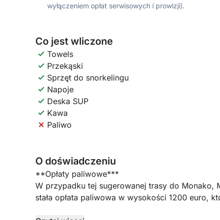
wyłączeniem opłat serwisowych i prowizji).
Co jest wliczone
Towels
Przekąski
Sprzęt do snorkelingu
Napoje
Deska SUP
Kawa
Paliwo
O doświadczeniu
**Opłaty paliwowe***
W przypadku tej sugerowanej trasy do Monako, M
stała opłata paliwowa w wysokości 1200 euro, któ