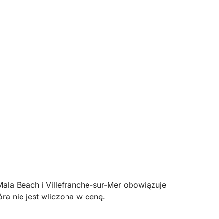
ala Beach i Villefranche-sur-Mer obowiązuje
ra nie jest wliczona w cenę.