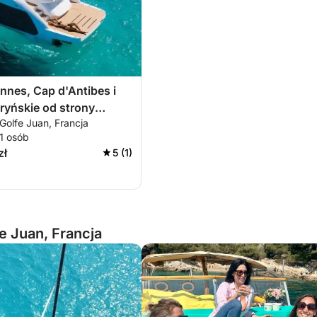
nnes, Cap d'Antibes i
ryńskie od strony
 Golfe Juan, Francja
11 osób
zł
5 (1)
e Juan, Francja