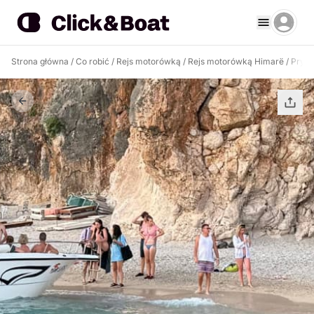
Strona główna
/
Co robić
/
Rejs motorówką
/
Rejs motorówką Himarë
/
Prywa