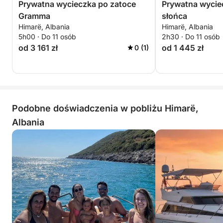
Prywatna wycieczka po zatoce
Prywatna wycie
Gramma
słońca
Himarë, Albania
Himarë, Albania
5h00 · Do 11 osób
2h30 · Do 11 osób
od 3 161 zł
od 1 445 zł
0 (1)
Podobne doświadczenia w pobliżu Himarë,
Albania