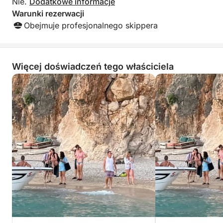
Nie.
Dodatkowe informacje
Warunki rezerwacji
Obejmuje profesjonalnego skippera
Więcej doświadczeń tego właściciela