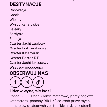
DESTYNACJE
Chorwacja
Grecja
Włochy
Wyspy Kanaryjskie
Baleary
Sardynia
Francja
Czarter Jacht żaglowy
Czarter Łódź motorowa
Czarter Katamaran
Czarter Ponton RIB
Czarter Jacht luksusowy
Wszyscy producenci
OBSERWUJ NAS
f
Lider w wynajmie łodzi
Ponad 55 000 łodzi (łodzie motorowe, jachty żaglowe,
katamarany, pontony RIB i in.) od osób prywatnych i
armatorów dostępnych ze sternikiem lub bez sternika –