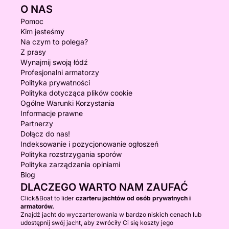
O NAS
Pomoc
Kim jesteśmy
Na czym to polega?
Z prasy
Wynajmij swoją łódź
Profesjonalni armatorzy
Polityka prywatności
Polityka dotycząca plików cookie
Ogólne Warunki Korzystania
Informacje prawne
Partnerzy
Dołącz do nas!
Indeksowanie i pozycjonowanie ogłoszeń
Polityka rozstrzygania sporów
Polityka zarządzania opiniami
Blog
DLACZEGO WARTO NAM ZAUFAĆ
Click&Boat to lider
czarteru jachtów od osób prywatnych i
armatorów.
Znajdź jacht do wyczarterowania w bardzo niskich cenach lub
udostępnij swój jacht, aby zwróciły Ci się koszty jego