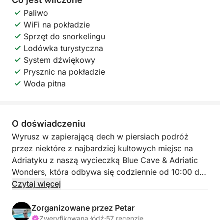
Paliwo
WiFi na pokładzie
Sprzęt do snorkelingu
Lodówka turystyczna
System dźwiękowy
Prysznic na pokładzie
Woda pitna
O doświadczeniu
Wyrusz w zapierającą dech w piersiach podróż
przez niektóre z najbardziej kultowych miejsc na
Adriatyku z naszą wycieczką Blue Cave & Adriatic
Wonders, która odbywa się codziennie od 10:00 do
16:00. Ta niezapomniana sześciogodzinna
Czytaj więcej
wycieczka łączy w sobie naturalne piękno,
eksplorację i wypoczynek w jeden idealny dzień na
Zorganizowane przez Petar
morzu.
Zweryfikowana łódź
·
57 recenzje