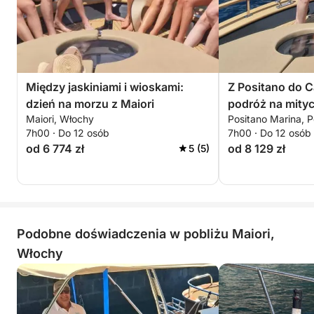
Między jaskiniami i wioskami:
Z Positano do C
dzień na morzu z Maiori
podróż na mity
Maiori, Włochy
Positano Marina, Po
7h00 · Do 12 osób
7h00 · Do 12 osób
od 6 774 zł
od 8 129 zł
5 (5)
Podobne doświadczenia w pobliżu Maiori,
Włochy