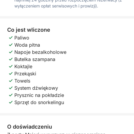
wyłączeniem opłat serwisowych i prowizji).
Co jest wliczone
Paliwo
Woda pitna
Napoje bezalkoholowe
Butelka szampana
Koktajle
Przekąski
Towels
System dźwiękowy
Prysznic na pokładzie
Sprzęt do snorkelingu
O doświadczeniu