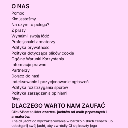
O NAS
Pomoc
Kim jesteśmy
Na czym to polega?
Z prasy
Wynajmij swoją łódź
Profesjonalni armatorzy
Polityka prywatności
Polityka dotycząca plików cookie
Ogólne Warunki Korzystania
Informacje prawne
Partnerzy
Dołącz do nas!
Indeksowanie i pozycjonowanie ogłoszeń
Polityka rozstrzygania sporów
Polityka zarządzania opiniami
Blog
DLACZEGO WARTO NAM ZAUFAĆ
Click&Boat to lider
czarteru jachtów od osób prywatnych i
armatorów.
Znajdź jacht do wyczarterowania w bardzo niskich cenach lub
udostępnij swój jacht, aby zwróciły Ci się koszty jego