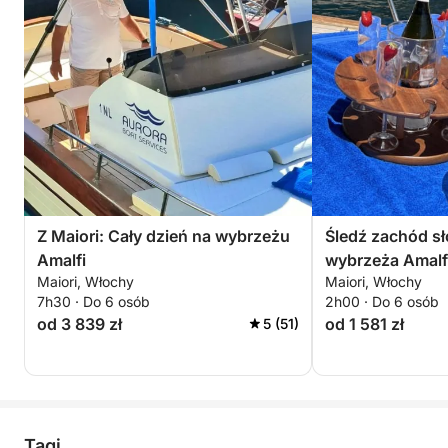
Z Maiori: Cały dzień na wybrzeżu
Śledź zachód s
Amalfi
wybrzeża Amalf
Maiori, Włochy
Maiori, Włochy
7h30 · Do 6 osób
2h00 · Do 6 osób
od 3 839 zł
od 1 581 zł
5 (51)
Tagi