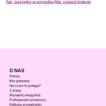
Tak, wszystko w porządku
/
Nie, czegoś brakuje
O NAS
Pomoc
Kim jesteśmy
Na czym to polega?
Z prasy
Wynajmij swoją łódź
Profesjonalni armatorzy
Polityka prywatności