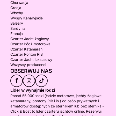
Chorwacja
Grecja
Włochy
Wyspy Kanaryjskie
Baleary
Sardynia
Francja
Czarter Jacht żaglowy
Czarter Łódź motorowa
Czarter Katamaran
Czarter Ponton RIB
Czarter Jacht luksusowy
Wszyscy producenci
OBSERWUJ NAS
f
Lider w wynajmie łodzi
Ponad 55 000 łodzi (łodzie motorowe, jachty żaglowe,
katamarany, pontony RIB i in.) od osób prywatnych i
armatorów dostępnych ze sternikiem lub bez sternika –
Click & Boat to lider czarteru jachtów online. Rezerwuj