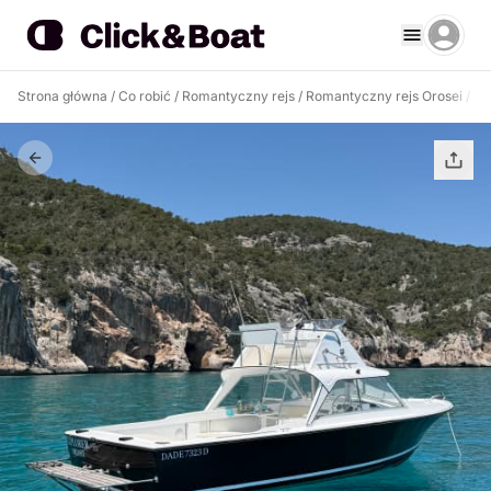
Strona główna
/
Co robić
/
Romantyczny rejs
/
Romantyczny rejs Orosei
/
Ek