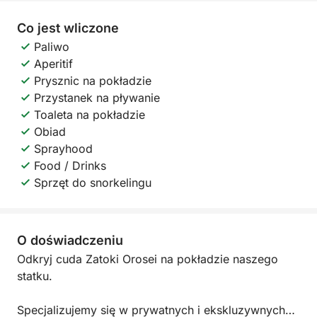
Co jest wliczone
Paliwo
Aperitif
Prysznic na pokładzie
Przystanek na pływanie
Toaleta na pokładzie
Obiad
Sprayhood
Food / Drinks
Sprzęt do snorkelingu
O doświadczeniu
Odkryj cuda Zatoki Orosei na pokładzie naszego
statku.
Specjalizujemy się w prywatnych i ekskluzywnych