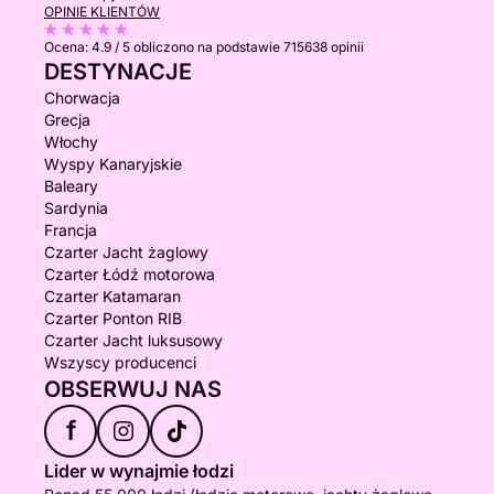
OPINIE KLIENTÓW
Ocena:
4.9 / 5
obliczono na podstawie 715638 opinii
DESTYNACJE
Chorwacja
Grecja
Włochy
Wyspy Kanaryjskie
Baleary
Sardynia
Francja
Czarter Jacht żaglowy
Czarter Łódź motorowa
Czarter Katamaran
Czarter Ponton RIB
Czarter Jacht luksusowy
Wszyscy producenci
OBSERWUJ NAS
f
Lider w wynajmie łodzi