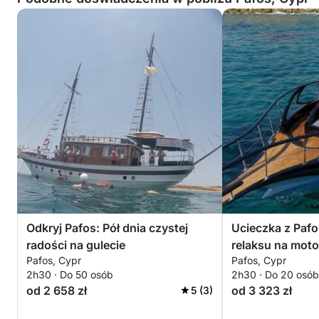
Odkryj Pafos: Pół dnia czystej
Ucieczka z Pafo
radości na gulecie
relaksu na mot
Pafos, Cypr
Pafos, Cypr
2h30 · Do 50 osób
2h30 · Do 20 osób
od 2 658 zł
od 3 323 zł
5 (3)