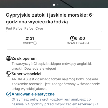
Cypryjskie zatoki i jaskinie morskie: 6-
godzinna wycieczka łodzią
Port Pafos, Pafos, Cypr
31
6h00
OSOBY
CZAS TRWANIA
Ze skipperem
Towarzyszyć Ci będzie skipper mówiący angielski,
grecki
·
Dowiedz się więcej
Super właściciel
ANDREAS jest doświadczonym najemcą łodzi, posiada
znakomite recenzje i jest zaangażowany w świadczenie
usług wysokiej jakości.
Anulowanie elastyczne
Otrzymasz pełny zwrot kosztów, jeśli anulujesz co
najmniej 24 godziny przed rozpoczęciem rezerwacji (z