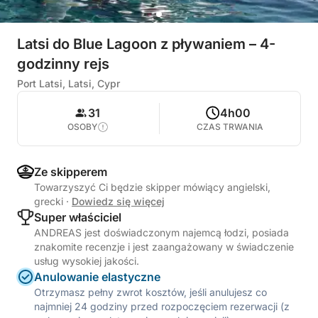
Latsi do Blue Lagoon z pływaniem – 4-
godzinny rejs
Port Latsi, Latsi, Cypr
31
4h00
OSOBY
CZAS TRWANIA
Ze skipperem
Towarzyszyć Ci będzie skipper mówiący angielski,
grecki
·
Dowiedz się więcej
Super właściciel
ANDREAS jest doświadczonym najemcą łodzi, posiada
znakomite recenzje i jest zaangażowany w świadczenie
usług wysokiej jakości.
Anulowanie elastyczne
Otrzymasz pełny zwrot kosztów, jeśli anulujesz co
najmniej 24 godziny przed rozpoczęciem rezerwacji (z