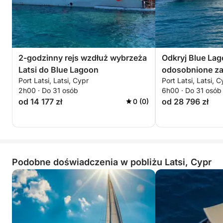
2-godzinny rejs wzdłuż wybrzeża
Odkryj Blue Lag
Latsi do Blue Lagoon
odosobnione zat
Port Latsi, Latsi, Cypr
Port Latsi, Latsi, C
2h00 · Do 31 osób
6h00 · Do 31 osób
od 14 177 zł
od 28 796 zł
0 (0)
Podobne doświadczenia w pobliżu Latsi, Cypr