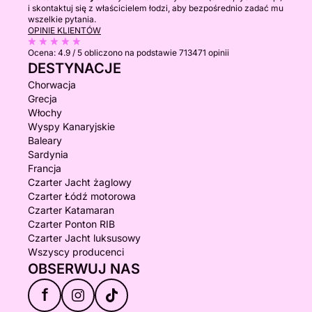
i skontaktuj się z właścicielem łodzi, aby bezpośrednio zadać mu
wszelkie pytania.
OPINIE KLIENTÓW
Ocena:
4.9 / 5
obliczono na podstawie 713471 opinii
DESTYNACJE
Chorwacja
Grecja
Włochy
Wyspy Kanaryjskie
Baleary
Sardynia
Francja
Czarter Jacht żaglowy
Czarter Łódź motorowa
Czarter Katamaran
Czarter Ponton RIB
Czarter Jacht luksusowy
Wszyscy producenci
OBSERWUJ NAS
f