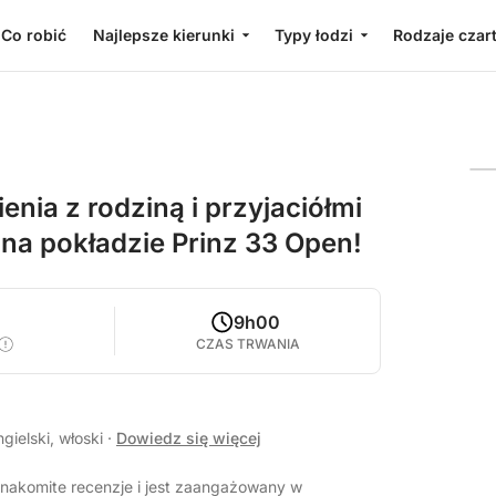
Co robić
Najlepsze kierunki
Typy łodzi
Rodzaje czar
ia z rodziną i przyjaciółmi
na pokładzie Prinz 33 Open!
9h00
CZAS TRWANIA
gielski, włoski
·
Dowiedz się więcej
nakomite recenzje i jest zaangażowany w