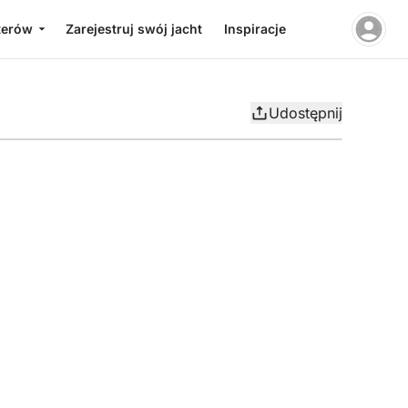
terów
Zarejestruj swój jacht
Inspiracje
Udostępnij