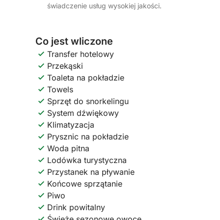
świadczenie usług wysokiej jakości.
Co jest wliczone
Transfer hotelowy
Przekąski
Toaleta na pokładzie
Towels
Sprzęt do snorkelingu
System dźwiękowy
Klimatyzacja
Prysznic na pokładzie
Woda pitna
Lodówka turystyczna
Przystanek na pływanie
Końcowe sprzątanie
Piwo
Drink powitalny
Świeże sezonowe owoce