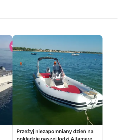
z
Przeżyj niezapomniany dzień na
pokładzie naszej łodzi Altamarea