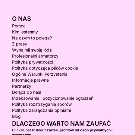
O NAS
Pomoc
Kim jesteśmy
Na czym to polega?
Z prasy
Wynajmij swoją łódź
Profesjonalni armatorzy
Polityka prywatności
Polityka dotycząca plików cookie
Ogólne Warunki Korzystania
Informacje prawne
Partnerzy
Dołącz do nas!
Indeksowanie i pozycjonowanie ogłoszeń
Polityka rozstrzygania sporów
Polityka zarządzania opiniami
Blog
DLACZEGO WARTO NAM ZAUFAĆ
Click&Boat to lider
czarteru jachtów od osób prywatnych i
armatorów.