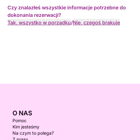
Czy znalazłeś wszystkie informacje potrzebne do
dokonania rezerwacji?
Tak, wszystko w porządku
/
Nie, czegoś brakuje
O NAS
Pomoc
Kim jesteśmy
Na czym to polega?
Z prasy