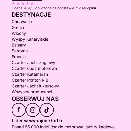
Ocena:
4.9 / 5
obliczono na podstawie 712391 opinii
DESTYNACJE
Chorwacja
Grecja
Włochy
Wyspy Kanaryjskie
Baleary
Sardynia
Francja
Czarter Jacht żaglowy
Czarter Łódź motorowa
Czarter Katamaran
Czarter Ponton RIB
Czarter Jacht luksusowy
Wszyscy producenci
OBSERWUJ NAS
f
Lider w wynajmie łodzi
Ponad 55 000 łodzi (łodzie motorowe, jachty żaglowe,