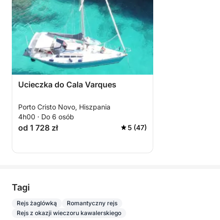
Ucieczka do Cala Varques
Porto Cristo Novo, Hiszpania
4h00 · Do 6 osób
od 1 728 zł
5 (47)
Tagi
Rejs żaglówką
Romantyczny rejs
Rejs z okazji wieczoru kawalerskiego