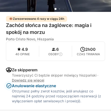
Zarezerwowano 4 razy w ciągu 24h
Zachód słońca na żaglówce: magia i
spokój na morzu
Porto Cristo Novo, Hiszpania
4.9
6
2h00
40 OPINIE
OSOBY
CZAS TRWANIA
Ze skipperem
Towarzyszyć Ci będzie skipper mówiący hiszpański
·
Dowiedz się więcej
Anulowanie elastyczne
Otrzymasz pełny zwrot kosztów, jeśli anulujesz co
najmniej 24 godziny przed rozpoczęciem rezerwacji (z
wyłączeniem opłat serwisowych i prowizji).