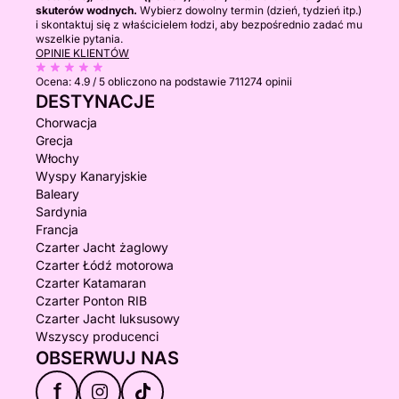
skuterów wodnych.
Wybierz dowolny termin (dzień, tydzień itp.)
i skontaktuj się z właścicielem łodzi, aby bezpośrednio zadać mu
wszelkie pytania.
OPINIE KLIENTÓW
Ocena:
4.9 / 5
obliczono na podstawie 711274 opinii
DESTYNACJE
Chorwacja
Grecja
Włochy
Wyspy Kanaryjskie
Baleary
Sardynia
Francja
Czarter Jacht żaglowy
Czarter Łódź motorowa
Czarter Katamaran
Czarter Ponton RIB
Czarter Jacht luksusowy
Wszyscy producenci
OBSERWUJ NAS
f