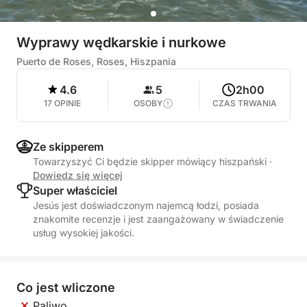
Wyprawy wędkarskie i nurkowe
Puerto de Roses, Roses, Hiszpania
4.6
5
2h00
17 OPINIE
OSOBY
CZAS TRWANIA
Ze skipperem
Towarzyszyć Ci będzie skipper mówiący hiszpański
·
Dowiedz się więcej
Super właściciel
Jesús jest doświadczonym najemcą łodzi, posiada
znakomite recenzje i jest zaangażowany w świadczenie
usług wysokiej jakości.
Co jest wliczone
Paliwo