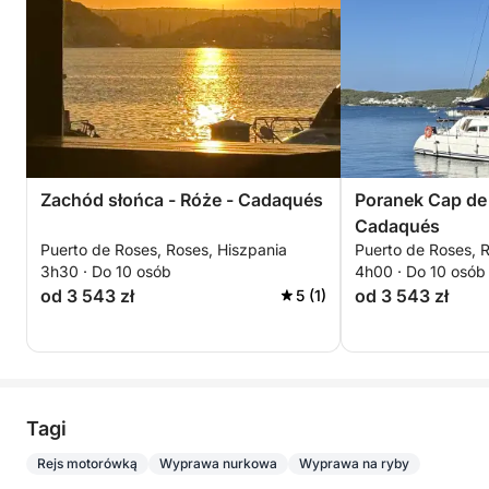
Zachód słońca - Róże - Cadaqués
Poranek Cap de
Cadaqués
Puerto de Roses, Roses, Hiszpania
Puerto de Roses, 
3h30 · Do 10 osób
4h00 · Do 10 osób
od 3 543 zł
od 3 543 zł
5 (1)
Tagi
Rejs motorówką
Wyprawa nurkowa
Wyprawa na ryby