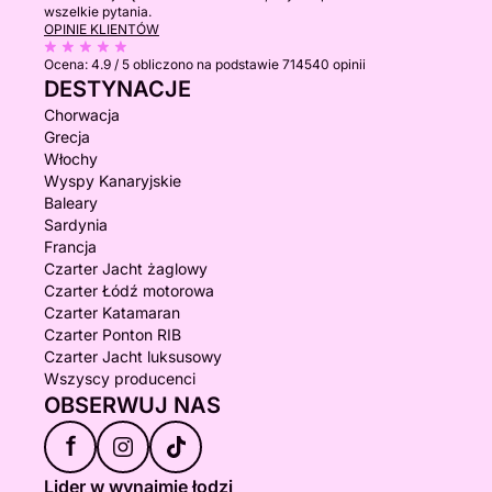
wszelkie pytania.
OPINIE KLIENTÓW
Ocena:
4.9 / 5
obliczono na podstawie 714540 opinii
DESTYNACJE
Chorwacja
Grecja
Włochy
Wyspy Kanaryjskie
Baleary
Sardynia
Francja
Czarter Jacht żaglowy
Czarter Łódź motorowa
Czarter Katamaran
Czarter Ponton RIB
Czarter Jacht luksusowy
Wszyscy producenci
OBSERWUJ NAS
f
Lider w wynajmie łodzi