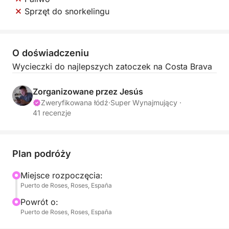
Sprzęt do snorkelingu
O doświadczeniu
Wycieczki do najlepszych zatoczek na Costa Brava
Zorganizowane przez Jesús
Zweryfikowana łódź
·
Super Wynajmujący ·
41 recenzje
Plan podróży
Miejsce rozpoczęcia:
Puerto de Roses, Roses, España
Powrót o:
Puerto de Roses, Roses, España