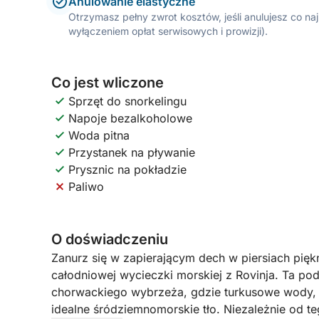
Anulowanie elastyczne
Otrzymasz pełny zwrot kosztów, jeśli anulujesz co n
wyłączeniem opłat serwisowych i prowizji).
Co jest wliczone
Sprzęt do snorkelingu
Napoje bezalkoholowe
Woda pitna
Przystanek na pływanie
Prysznic na pokładzie
Paliwo
O doświadczeniu
Zanurz się w zapierającym dech w piersiach pięk
całodniowej wycieczki morskiej z Rovinja. Ta po
chorwackiego wybrzeża, gdzie turkusowe wody, t
idealne śródziemnomorskie tło. Niezależnie od t