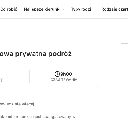
Co robić
Najlepsze kierunki
Typy łodzi
Rodzaje czar
iowa prywatna podróż
9h00
CZAS TRWANIA
owiedz się więcej
akomite recenzje i jest zaangażowany w