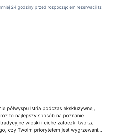
ajmniej 24 godziny przed rozpoczęciem rezerwacji (z
nie półwyspu Istria podczas ekskluzywnej,
dróż to najlepszy sposób na poznanie
radycyjne wioski i ciche zatoczki tworzą
ego, czy Twoim priorytetem jest wygrzewanie