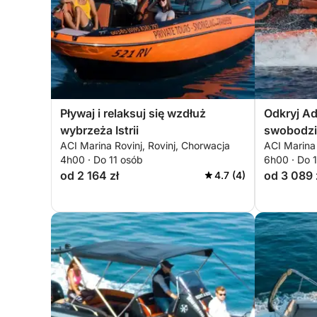
Pływaj i relaksuj się wzdłuż
Odkryj Ad
wybrzeża Istrii
swobodzi
ACI Marina Rovinj, Rovinj, Chorwacja
ACI Marina 
4h00 · Do 11 osób
6h00 · Do 
od 2 164 zł
od 3 089 
4.7 (4)