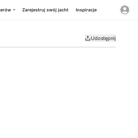
terów
Zarejestruj swój jacht
Inspiracje
Udostępnij