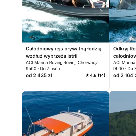
Całodniowy rejs prywatną łodzią
Odkryj Ro
wzdłuż wybrzeża Istrii
całodniow
ACI Marina Rovinj, Rovinj, Chorwacja
ACI Marina 
9h00 · Do 7 osób
9h00 · Do 
od 2 435 zł
od 2 164 
4.8 (14)