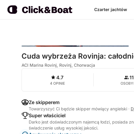
Czarter jachtów
Cuda wybrzeża Rovinja: całodn
ACI Marina Rovinj, Rovinj, Chorwacja
4.7
11
4 OPINIE
OSOBY
Ze skipperem
Towarzyszyć Ci będzie skipper mówiący angielski
·
D
Super właściciel
Darko jest doświadczonym najemcą łodzi, posiada zn
świadczenie usług wysokiej jakości.