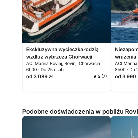
Ekskluzywna wycieczka łodzią
Niezapom
wzdłuż wybrzeża Chorwacji
wrażenia z
ACI Marina Rovinj, Rovinj, Chorwacja
ACI Marina 
6h00 · Do 25 osób
8h00 · Do 
od 3 089 zł
od 3 990 
5 (7)
Podobne doświadczenia w pobliżu Rovi