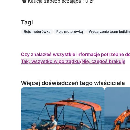
Kaucja zabezpieczająca : 0 zł
Tagi
Rejs motorówką
Rejs motorówką
Wydarzenie team buildi
Czy znalazłeś wszystkie informacje potrzebne d
Tak, wszystko w porządku
/
Nie, czegoś brakuje
Więcej doświadczeń tego właściciela