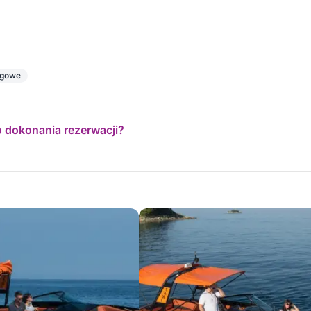
ngowe
o dokonania rezerwacji?