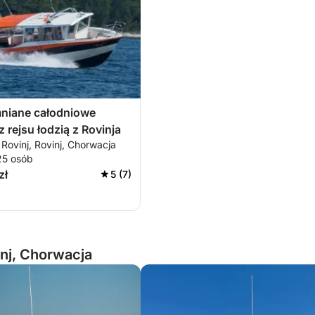
niane całodniowe
 rejsu łodzią z Rovinja
Rovinj, Rovinj, Chorwacja
25 osób
zł
5 (7)
nj, Chorwacja