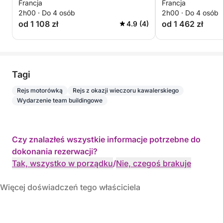
Francja
Francja
2h00 · Do 4 osób
2h00 · Do 4 osób
od 1 108 zł
od 1 462 zł
4.9 (4)
Tagi
Rejs motorówką
Rejs z okazji wieczoru kawalerskiego
Wydarzenie team buildingowe
Czy znalazłeś wszystkie informacje potrzebne do
dokonania rezerwacji?
Tak, wszystko w porządku
/
Nie, czegoś brakuje
Więcej doświadczeń tego właściciela