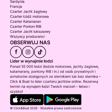
Sardynia
Francja
Czarter Jacht żaglowy
Czarter Łódź motorowa
Czarter Katamaran
Czarter Ponton RIB
Czarter Jacht luksusowy
Wszyscy producenci
OBSERWUJ NAS
f
Lider w wynajmie łodzi
Ponad 55 000 łodzi (łodzie motorowe, jachty żaglowe,
katamarany, pontony RIB i in.) od osób prywatnych i
armatorów dostępnych ze sternikiem lub bez sternika –
Click & Boat to lider czarteru jachtów online. Rezerwuj
termin na wynajem łodzi Twoich marzeń – łatwo i
szybko!
© Click&Boat 2026 - Wszelkie prawa zastrzeżone