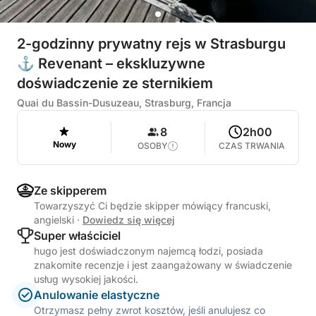
2-godzinny prywatny rejs w Strasburgu
⚓ Revenant – ekskluzywne
doświadczenie ze sternikiem
Quai du Bassin-Dusuzeau, Strasburg, Francja
8
2h00
Nowy
OSOBY
CZAS TRWANIA
Ze skipperem
Towarzyszyć Ci będzie skipper mówiący francuski,
angielski
·
Dowiedz się więcej
Super właściciel
hugo jest doświadczonym najemcą łodzi, posiada
znakomite recenzje i jest zaangażowany w świadczenie
usług wysokiej jakości.
Anulowanie elastyczne
Otrzymasz pełny zwrot kosztów, jeśli anulujesz co